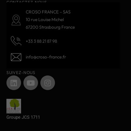
CONTACTEZ-NOUS
CROSO FRANCE – SAS
10 rue Louise Michel
67200 Strasbourg France
+33 3 88 21 87 98
info@croso-france.fr
SUIVEZ-NOUS
Groupe JCS 1711