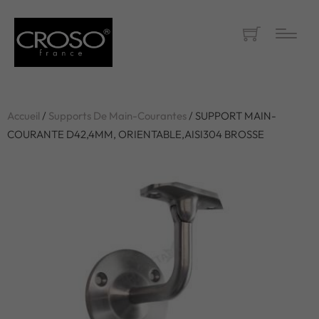
Accueil
/
Supports De Main-Courantes
/ SUPPORT MAIN-
COURANTE D42,4MM, ORIENTABLE,AISI304 BROSSE