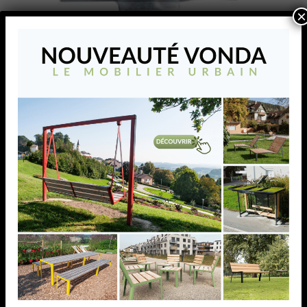
×
SUPPORT TUBE
FLEXIBLE,AISI316,
BROSSE
SUPPORT TUBE FLEXIBLE,AISI316, BROSSE