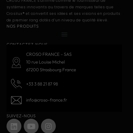
CROSO FRANCE s’affirme comme le fournisseur de
systèmes innovants au travers de marques telles que
Crosilux® et convertit ses idées et ses visions en produits
de premier rang dotés d’un niveau de qualité élevé.
NOS PRODUITS
CONTACTEZ-NOUS
CROSO FRANCE – SAS
10 rue Louise Michel
67200 Strasbourg France
+33 3 88 21 87 98
info@croso-france.fr
SUIVEZ-NOUS