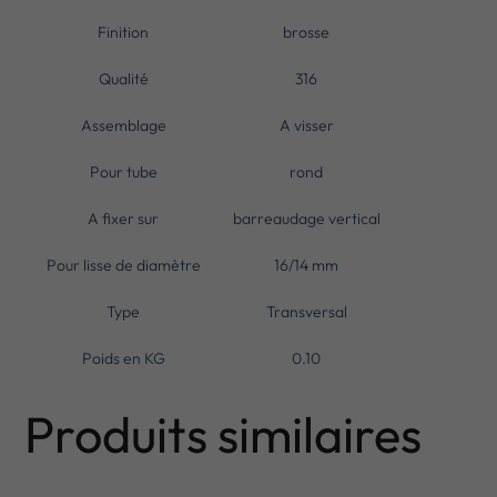
Finition
brosse
Qualité
316
Assemblage
A visser
Pour tube
rond
A fixer sur
barreaudage vertical
Pour lisse de diamètre
16/14 mm
Type
Transversal
Poids en KG
0.10
Produits similaires