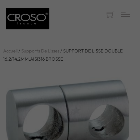
Accueil
/
Supports De Lisses
/ SUPPORT DE LISSE DOUBLE
16,2/14,2MM,AISI316 BROSSE