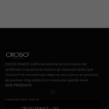
CROSO FRANCE s’affirme comme le fournisseur de
systèmes innovants au travers de marques telles que
Crosilux® et convertit ses idées et ses visions en produits
de premier rang dotés d’un niveau de qualité élevé.
NOS PRODUITS
CONTACTEZ-NOUS
CROSO FRANCE – SAS