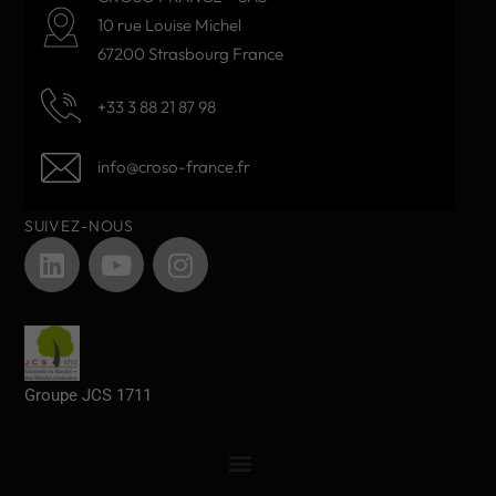
10 rue Louise Michel
67200 Strasbourg France
+33 3 88 21 87 98
info@croso-france.fr
SUIVEZ-NOUS
Groupe JCS 1711