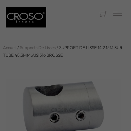
Accueil
/
Supports De Lisses
/ SUPPORT DE LISSE 14,2 MM SUR
TUBE 48,3MM,AISI316 BROSSE