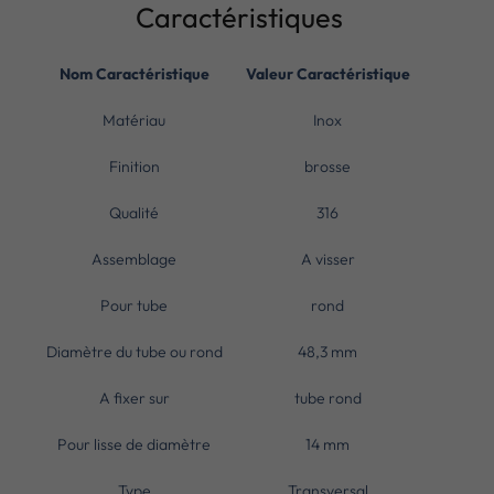
Caractéristiques
Nom Caractéristique
Valeur Caractéristique
Matériau
Inox
Finition
brosse
Qualité
316
Assemblage
A visser
Pour tube
rond
Diamètre du tube ou rond
48,3 mm
A fixer sur
tube rond
Pour lisse de diamètre
14 mm
Type
Transversal