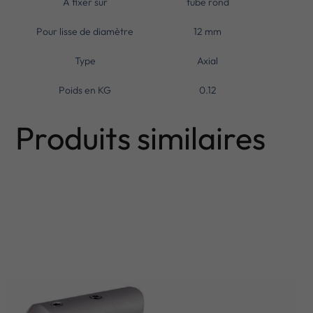
A fixer sur
tube rond
Pour lisse de diamètre
12 mm
Type
Axial
Poids en KG
0.12
Produits similaires