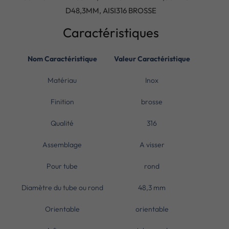
D48,3MM, AISI316 BROSSE
Caractéristiques
Nom Caractéristique
Valeur Caractéristique
Matériau
Inox
Finition
brosse
Qualité
316
Assemblage
A visser
Pour tube
rond
Diamètre du tube ou rond
48,3 mm
Orientable
orientable