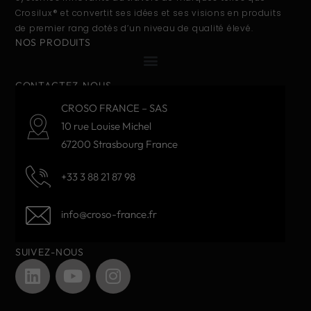
Crosilux® et convertit ses idées et ses visions en produits
de premier rang dotés d’un niveau de qualité élevé.
NOS PRODUITS
CONTACTEZ-NOUS
CROSO FRANCE – SAS
10 rue Louise Michel
67200 Strasbourg France
+33 3 88 21 87 98
info@croso-france.fr
SUIVEZ-NOUS