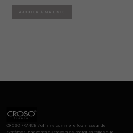
AJOUTER À MA LISTE
CROSO FRANCE s’affirme comme le fournisseur de
systèmes innovants au travers de marques telles que