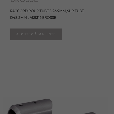
RACCORD POUR TUBE D26,9MM,SUR TUBE
D48,3MM , AISI316 BROSSE
AJOUTER À MA LISTE