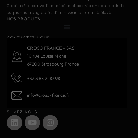
Crosilux® et convertit ses idées et ses visions en produits
de premier rang dotés d’un niveau de qualité élevé.
NOS PRODUITS
CONTACTEZ-NOUS
CROSO FRANCE – SAS
10 rue Louise Michel
67200 Strasbourg France
+33 3 88 21 87 98
info@croso-france.fr
SUIVEZ-NOUS