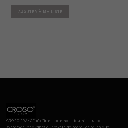
AJOUTER À MA LISTE
CROSO FRANCE s’affirme comme le fournisseur de
systèmes innovants au travers de marques telles que