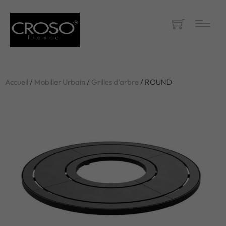
Accueil
/
Mobilier Urbain
/
Grilles d’arbre
/ ROUND