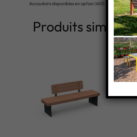
Accoudoirs disponibles en option (600 mm x 400 mm
Produits similaire