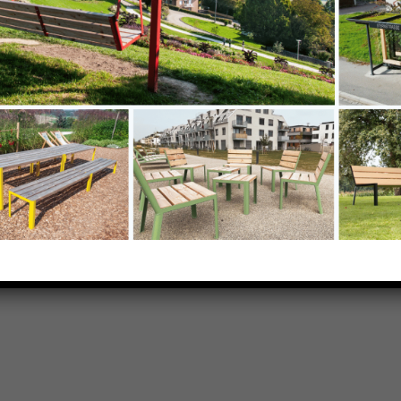
 x 140 mm)
s