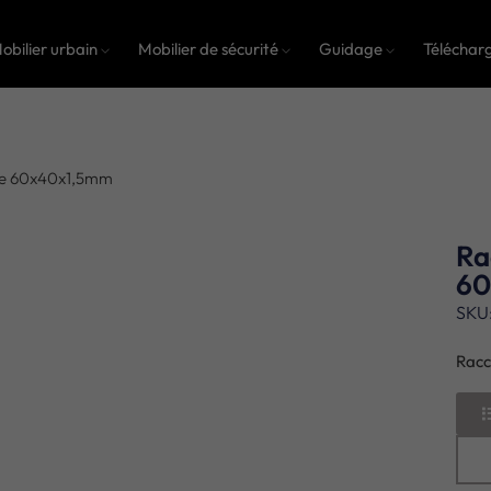
obilier urbain
Mobilier de sécurité
Guidage
Téléchar
ge 60x40x1,5mm
Ra
60
SKU
Racc