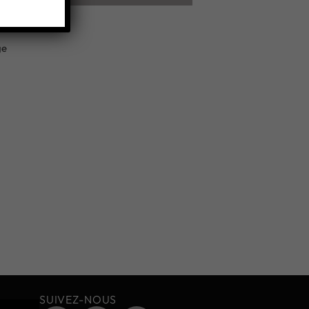
ge
SUIVEZ-NOUS