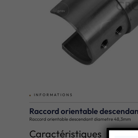
prev
INFORMATIONS
Raccord orientable descenda
Raccord orientable descendant diametre 48,3mm
Caractéristiques