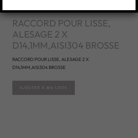
RACCORD POUR LISSE,
ALESAGE 2 X
D14,1MM,AISI304 BROSSE
RACCORD POUR LISSE, ALESAGE 2 X
D14,1MM,AISI304 BROSSE
AJOUTER À MA LISTE