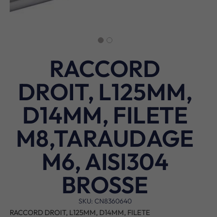
RACCORD
DROIT, L125MM,
D14MM, FILETE
M8,TARAUDAGE
M6, AISI304
BROSSE
SKU: CN8360640
RACCORD DROIT, L125MM, D14MM, FILETE