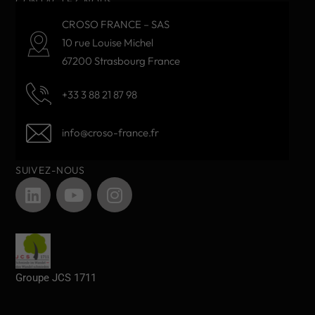
CONTACTEZ-NOUS
CROSO FRANCE – SAS
10 rue Louise Michel
67200 Strasbourg France
+33 3 88 21 87 98
info@croso-france.fr
SUIVEZ-NOUS
Groupe JCS 1711