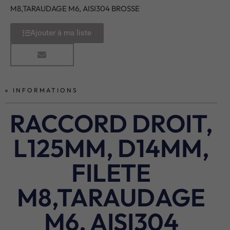
M8,TARAUDAGE M6, AISI304 BROSSE
Ajouter à ma liste
INFORMATIONS
RACCORD DROIT,
L125MM, D14MM,
FILETE
M8,TARAUDAGE
M6, AISI304