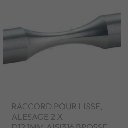
RACCORD POUR LISSE,
ALESAGE 2 X
D12,1MM,AISI316 BROSSE