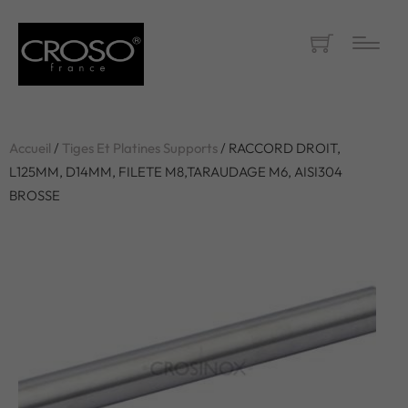
Accueil
/
Tiges Et Platines Supports
/ RACCORD DROIT,
L125MM, D14MM, FILETE M8,TARAUDAGE M6, AISI304
BROSSE