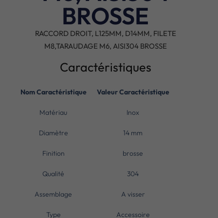
BROSSE
RACCORD DROIT, L125MM, D14MM, FILETE
M8,TARAUDAGE M6, AISI304 BROSSE
Caractéristiques
Nom Caractéristique
Valeur Caractéristique
Matériau
Inox
Diamètre
14 mm
Finition
brosse
Qualité
304
Assemblage
A visser
Type
Accessoire