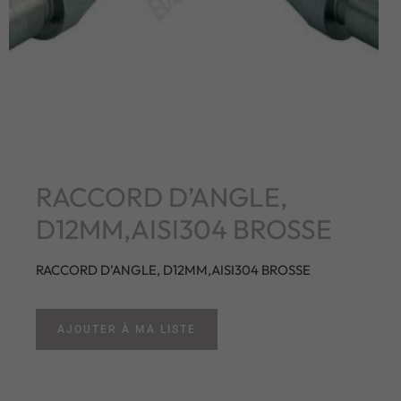
RACCORD D’ANGLE,
D12MM,AISI304 BROSSE
RACCORD D’ANGLE, D12MM,AISI304 BROSSE
AJOUTER À MA LISTE