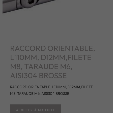
RACCORD ORIENTABLE,
L110MM, D12MM,FILETE
M8, TARAUDE M6,
AISI304 BROSSE
RACCORD ORIENTABLE, L110MM, D12MM,FILETE
M8, TARAUDE M6, AISI304 BROSSE
AJOUTER À MA LISTE