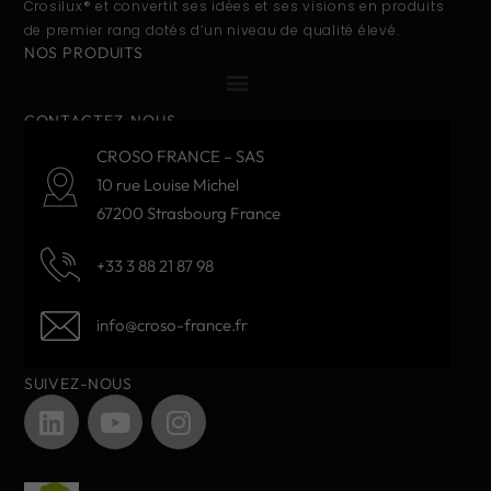
Crosilux® et convertit ses idées et ses visions en produits
de premier rang dotés d’un niveau de qualité élevé.
NOS PRODUITS
CONTACTEZ-NOUS
CROSO FRANCE – SAS
10 rue Louise Michel
67200 Strasbourg France
+33 3 88 21 87 98
info@croso-france.fr
SUIVEZ-NOUS