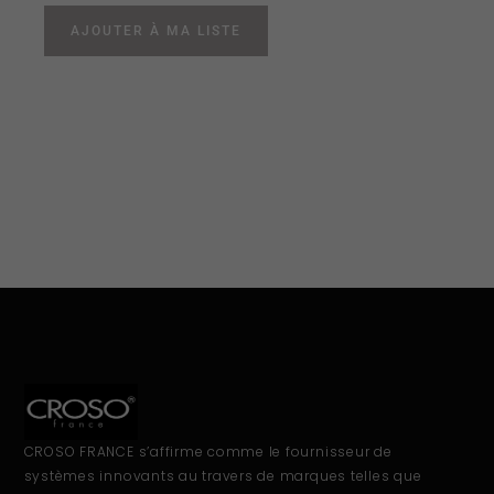
AJOUTER À MA LISTE
CROSO FRANCE s’affirme comme le fournisseur de
systèmes innovants au travers de marques telles que