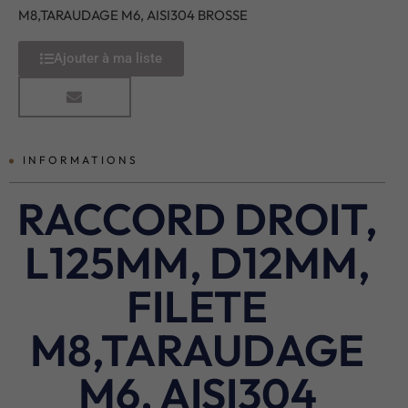
M8,TARAUDAGE M6, AISI304 BROSSE
Ajouter à ma liste
INFORMATIONS
RACCORD DROIT,
L125MM, D12MM,
FILETE
M8,TARAUDAGE
M6, AISI304