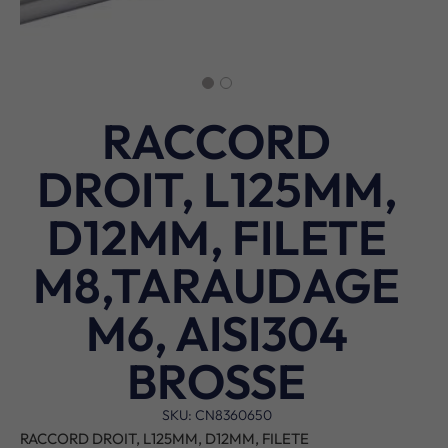
RACCORD
DROIT, L125MM,
D12MM, FILETE
M8,TARAUDAGE
M6, AISI304
BROSSE
SKU: CN8360650
RACCORD DROIT, L125MM, D12MM, FILETE