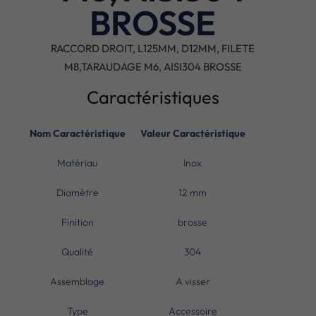
BROSSE
RACCORD DROIT, L125MM, D12MM, FILETE
M8,TARAUDAGE M6, AISI304 BROSSE
Caractéristiques
Nom Caractéristique
Valeur Caractéristique
Matériau
Inox
Diamètre
12 mm
Finition
brosse
Qualité
304
Assemblage
A visser
Type
Accessoire