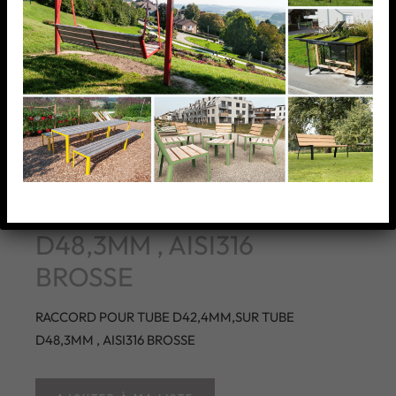
RACCORD POUR TUBE
D42,4MM,SUR TUBE
D48,3MM , AISI316
BROSSE
RACCORD POUR TUBE D42,4MM,SUR TUBE
D48,3MM , AISI316 BROSSE