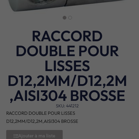
RACCORD
DOUBLE POUR
LISSES
D12,2MM/D12,2M
,AISI304 BROSSE
SKU: 441212
RACCORD DOUBLE POUR LISSES
D12,2MM/D12,2M,AISI304 BROSSE
Ajouter à ma liste