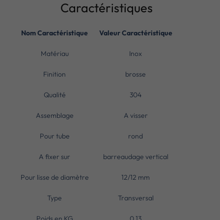
Caractéristiques
Nom Caractéristique
Valeur Caractéristique
Matériau
Inox
Finition
brosse
Qualité
304
Assemblage
A visser
Pour tube
rond
A fixer sur
barreaudage vertical
Pour lisse de diamètre
12/12 mm
Type
Transversal
Poids en KG
0.13