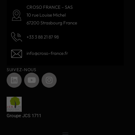
CROSO FRANCE – SAS
10 rue Louise Michel
67200 Strasbourg France
+33 3 88 21 87 98
info@croso-france.fr
SUIVEZ-NOUS
Groupe JCS 1711