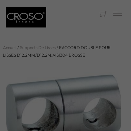
Accueil
/
Supports De Lisses
/ RACCORD DOUBLE POUR
LISSES D12,2MM/D12,2M,AISI304 BROSSE