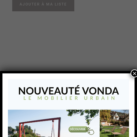
AJOUTER À MA LISTE
×