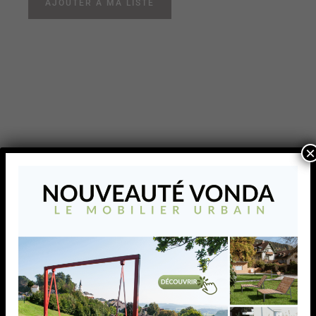
AJOUTER À MA LISTE
×