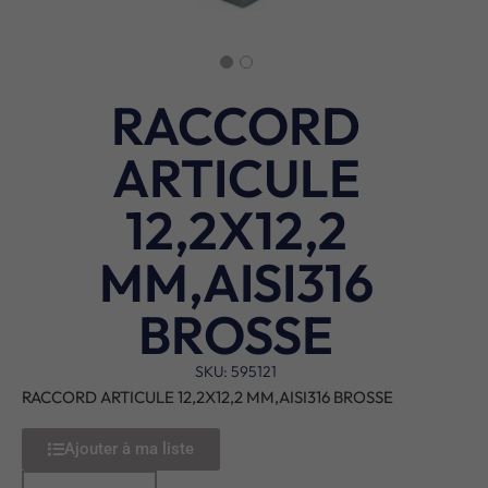
RACCORD
ARTICULE
12,2X12,2
MM,AISI316
BROSSE
SKU: 595121
RACCORD ARTICULE 12,2X12,2 MM,AISI316 BROSSE
Ajouter à ma liste