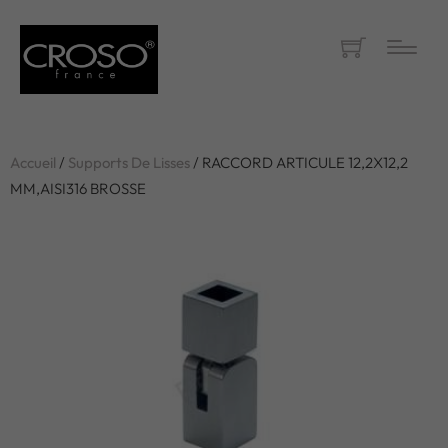
Accueil
/
Supports De Lisses
/ RACCORD ARTICULE 12,2X12,2
MM,AISI316 BROSSE