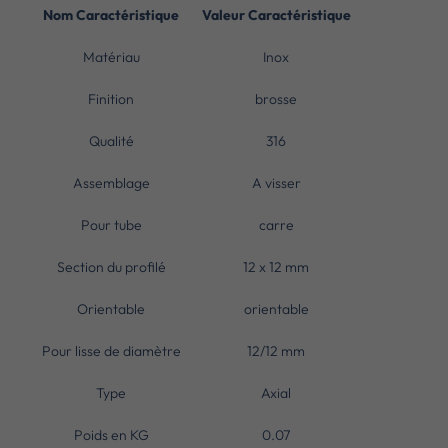
Nom Caractéristique
Valeur Caractéristique
Matériau
Inox
Finition
brosse
Qualité
316
Assemblage
A visser
Pour tube
carre
Section du profilé
12 x 12 mm
Orientable
orientable
Pour lisse de diamètre
12/12 mm
Type
Axial
Poids en KG
0.07