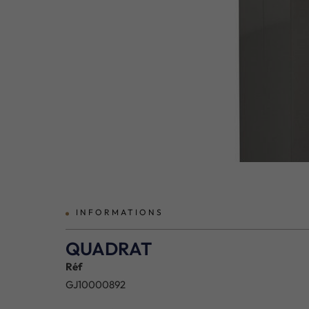
prev
INFORMATIONS
QUADRAT
Réf
GJ10000892