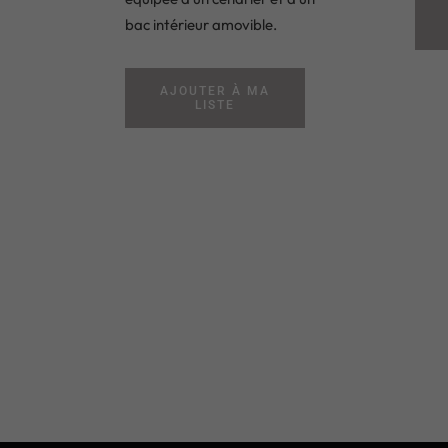
bac intérieur amovible.
AJOUTER À MA
LISTE