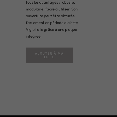
tous les avantages : robuste,
modulaire, facile à utiliser. Son
ouverture peut être obturée
facilement en période d’alerte
Vigipirate grâce à une plaque
intégrée.
AJOUTER À MA
LISTE