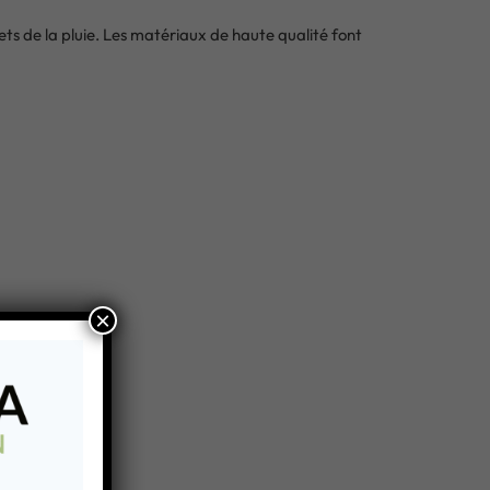
ts de la pluie. Les matériaux de haute qualité font
×