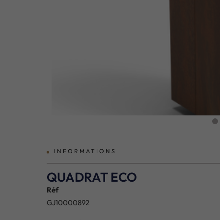
prev
INFORMATIONS
QUADRAT ECO
Réf
GJ10000892