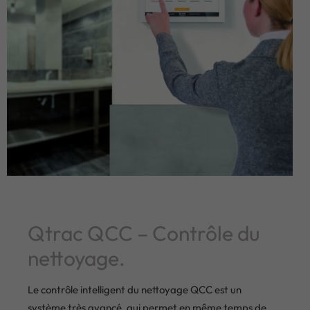
Qtrac QCC – Contrôle du
nettoyage.
Le contrôle intelligent du nettoyage QCC est un
système très avancé, qui permet en même temps de