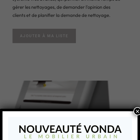
gérer les nettoyages, de demander l’opinion des
clients et de planifier la demande de nettoyage.
AJOUTER À MA LISTE
×