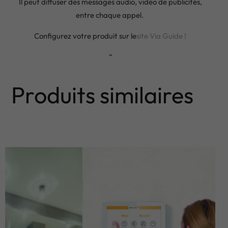
Il peut diffuser des messages audio, vidéo de publicités,
entre chaque appel.
Configurez votre produit sur le
site Via Guide !
“
Produits similaires