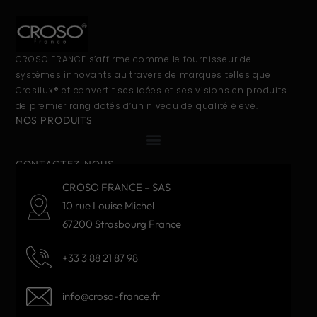
CROSO FRANCE s’affirme comme le fournisseur de
systèmes innovants au travers de marques telles que
Crosilux® et convertit ses idées et ses visions en produits
de premier rang dotés d’un niveau de qualité élevé.
NOS PRODUITS
CONTACTEZ-NOUS
CROSO FRANCE – SAS
10 rue Louise Michel
67200 Strasbourg France
+33 3 88 21 87 98
info@croso-france.fr