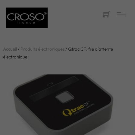
Accueil
/
Produits électroniques
/ Qtrac CF: file d’attente
électronique