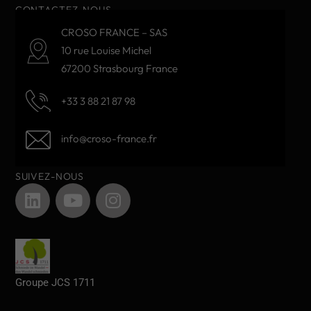
CONTACTEZ-NOUS
CROSO FRANCE – SAS
10 rue Louise Michel
67200 Strasbourg France
+33 3 88 21 87 98
info@croso-france.fr
SUIVEZ-NOUS
Groupe JCS 1711