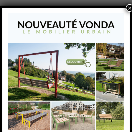
×
Le tabouret de la gamme Pure décoratif &
fonctionnel compète la gamme du même nom.
AJOUTER À MA LISTE