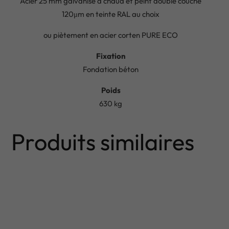
Acier 25 mm galvanisé à chaud et peint double couche
120μm en teinte RAL au choix
ou piètement en acier corten PURE ECO
Fixation
Fondation béton
Poids
630 kg
Produits similaires