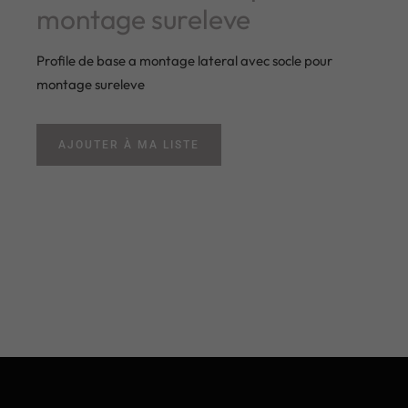
montage sureleve
Profile de base a montage lateral avec socle pour
montage sureleve
AJOUTER À MA LISTE