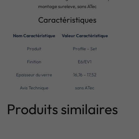
montage sureleve, sans ATec
Caractéristiques
Nom Caractéristique
Valeur Caractéristique
Produit
Profile – Set
Finition
E6/EV1
Epaisseur du verre
16,76 – 17,52
Avis Technique
sans ATec
Produits similaires