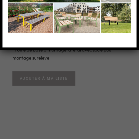
Profile de base a montage
lateral avec socle pour
montage sureleve
Profile de base a montage lateral avec socle pour
montage sureleve
AJOUTER À MA LISTE