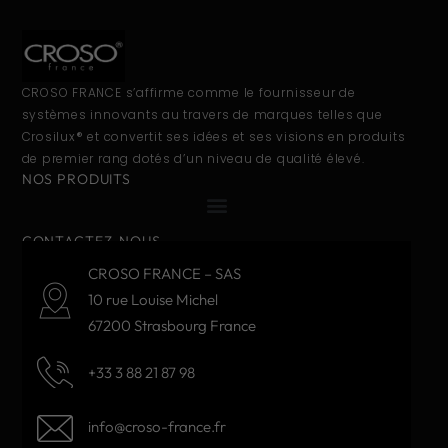
CROSO FRANCE s’affirme comme le fournisseur de
systèmes innovants au travers de marques telles que
Crosilux® et convertit ses idées et ses visions en produits
de premier rang dotés d’un niveau de qualité élevé.
NOS PRODUITS
CONTACTEZ-NOUS
CROSO FRANCE – SAS
10 rue Louise Michel
67200 Strasbourg France
+33 3 88 21 87 98
info@croso-france.fr