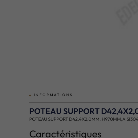
prev
INFORMATIONS
POTEAU SUPPORT D42,4X2,
POTEAU SUPPORT D42,4X2,0MM, H970MM,AISI30
Caractéristiques