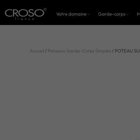
Votre domaine
Garde-corps
M
Accueil
/
Poteaux Garde-Corps Simples
/ POTEAU SU