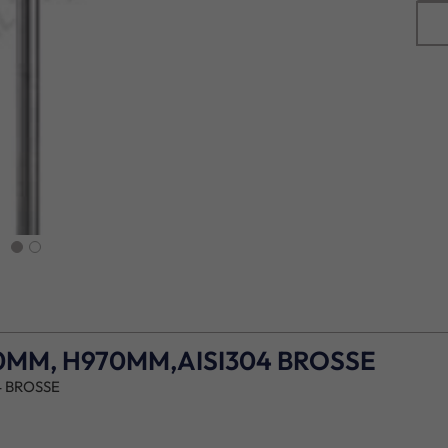
next
0MM, H970MM,AISI304 BROSSE
4 BROSSE