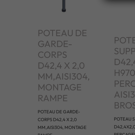
POTEAU DE
POT
GARDE-
SUP
CORPS
D42,
D42,4 X 2,0
H97
MM,AISI304,
PERC
MONTAGE
AISI
RAMPE
BRO
POTEAU DE GARDE-
POTEAU 
CORPS D42,4 X 2,0
D42,4X2,
MM,AISI304, MONTAGE
PERCAGES