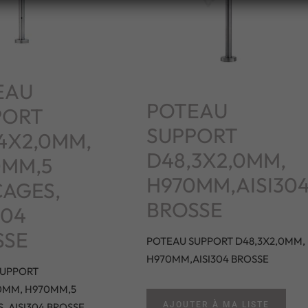
EAU
POTEAU
PORT
SUPPORT
4X2,0MM,
D48,3X2,0MM,
0MM,5
H970MM,AISI30
AGES,
BROSSE
304
SSE
POTEAU SUPPORT D48,3X2,0MM,
H970MM,AISI304 BROSSE
SUPPORT
0MM, H970MM,5
AJOUTER À MA LISTE
, AISI304 BROSSE