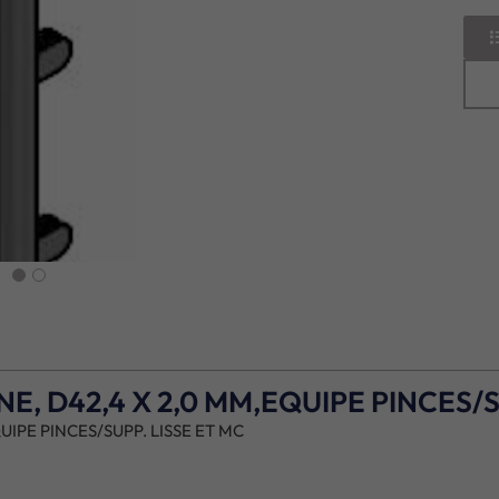
next
, D42,4 X 2,0 MM,EQUIPE PINCES/S
IPE PINCES/SUPP. LISSE ET MC