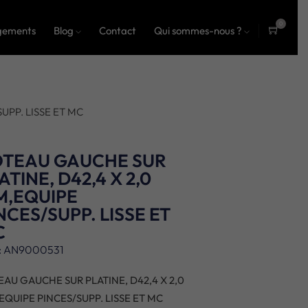
0
gements
Blog
Contact
Qui sommes-nous ?
ite
ms
UPP. LISSE ET MC
OTEAU GAUCHE SUR
ATINE, D42,4 X 2,0
M,EQUIPE
NCES/SUPP. LISSE ET
C
: AN9000531
EAU GAUCHE SUR PLATINE, D42,4 X 2,0
EQUIPE PINCES/SUPP. LISSE ET MC