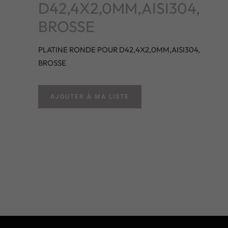
D42,4X2,0MM,AISI304,
BROSSE
PLATINE RONDE POUR D42,4X2,0MM,AISI304,
BROSSE
AJOUTER À MA LISTE