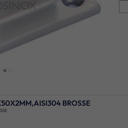
next
X50X2MM,AISI304 BROSSE
SSE