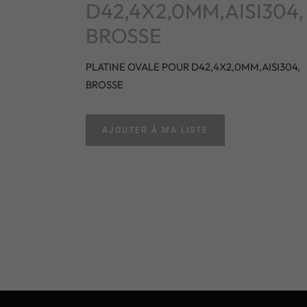
D42,4X2,0MM,AISI304,
BROSSE
PLATINE OVALE POUR D42,4X2,0MM,AISI304,
BROSSE
AJOUTER À MA LISTE