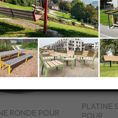
PLATINE 
NE RONDE POUR
POUR