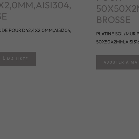
X2,0MM,AISI304,
50X50X2M
SE
BROSSE
NDE POUR D42,4X2,0MM,AISI304,
PLATINE SOL/MUR 
50X50X2MM,AISI31
 À MA LISTE
AJOUTER À MA 