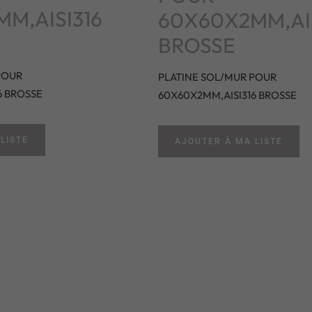
M,AISI316
60X60X2MM,AIS
BROSSE
POUR
PLATINE SOL/MUR POUR
6 BROSSE
60X60X2MM,AISI316 BROSSE
LISTE
AJOUTER À MA LISTE