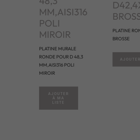
48,3
D42,4
MM,AISI316
BROS
POLI
PLATINE RO
MIROIR
BROSSE
PLATINE MURALE
RONDE POUR D 48,3
AJOUTER
MM,AISI316 POLI
MIROIR
AJOUTER
À MA
LISTE