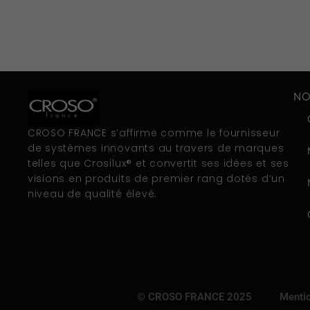
NO
CROSO FRANCE s’affirme comme le fournisseur
de systèmes innovants au travers de marques
telles que Crosilux® et convertit ses idées et ses
visions en produits de premier rang dotés d’un
niveau de qualité élevé.
© CROSO FRANCE 2025
Mentio