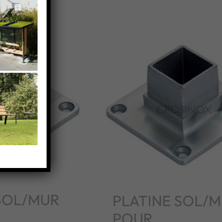
SOL/MUR
PLATINE SOL/
POUR