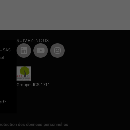
SUIVEZ-NOUS
– SAS
el
g
Groupe JCS 1711
.fr
protection des données personnelles