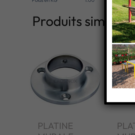
Poids en KG
1.00
Produits similaire
PLATINE
PLA