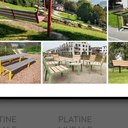
s
TINE
PLATINE