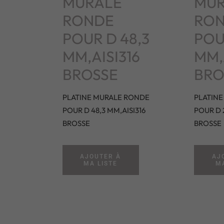
MURALE
MUR
RONDE
RO
POUR D 48,3
POU
MM,AISI316
MM,
BROSSE
BRO
PLATINE MURALE RONDE
PLATIN
POUR D 48,3 MM,AISI316
POUR D 2
BROSSE
BROSSE
AJOUTER À
AJ
MA LISTE
MA