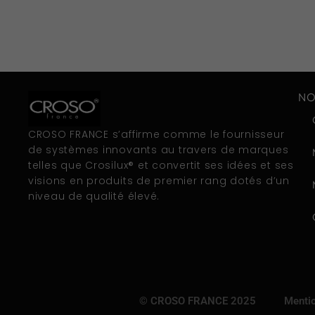
NO
CROSO FRANCE s’affirme comme le fournisseur
de systèmes innovants au travers de marques
telles que Crosilux® et convertit ses idées et ses
visions en produits de premier rang dotés d’un
niveau de qualité élevé.
© CROSO FRANCE 2025
Mentio