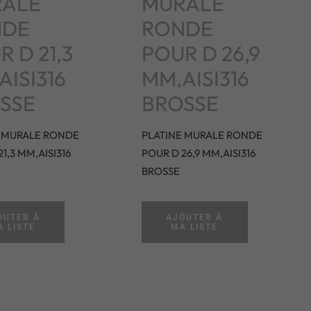
ALE
MURALE
NDE
RONDE
R D 21,3
POUR D 26,9
AISI316
MM,AISI316
SSE
BROSSE
E MURALE RONDE
PLATINE MURALE RONDE
1,3 MM,AISI316
POUR D 26,9 MM,AISI316
BROSSE
OUTER À
AJOUTER À
 LISTE
MA LISTE