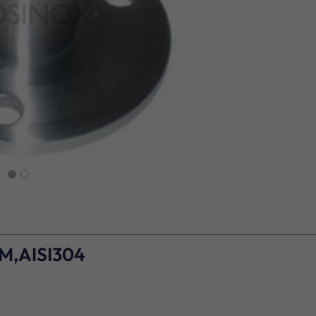
next
M,AISI304