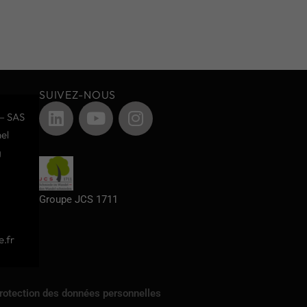
SUIVEZ-NOUS
– SAS
el
g
Groupe JCS 1711
.fr
protection des données personnelles