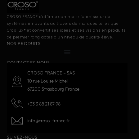
CROSO FRANCE s’affirme comme le fournisseur de
systèmes innovants au travers de marques telles que
Crosilux® et convertit ses idées et ses visions en produits
de premier rang dotés d’un niveau de qualité élevé.
NOS PRODUITS
CONTACTEZ-NOUS
CROSO FRANCE – SAS
10 rue Louise Michel
67200 Strasbourg France
+33 3 88 21 87 98
info@croso-france.fr
SUIVEZ-NOUS