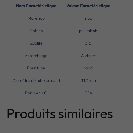
Nom Caractéristique
Valeur Caractéristique
Matériau
Inox
Finition
poli miroir
Qualité
316
Assemblage
A visser
Pour tube
rond
Diamètre du tube ou rond
33,7 mm
Poids en KG
0.14
Produits similaires