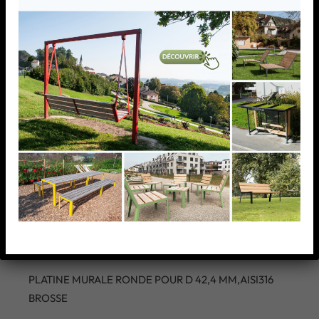
PLATINE MURALE RONDE
POUR D 42,4 MM,AISI316
BROSSE
PLATINE MURALE RONDE POUR D 42,4 MM,AISI316
BROSSE