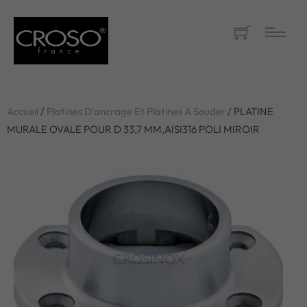
Accueil
/
Platines D'ancrage Et Platines A Souder
/ PLATINE
MURALE OVALE POUR D 33,7 MM,AISI316 POLI MIROIR