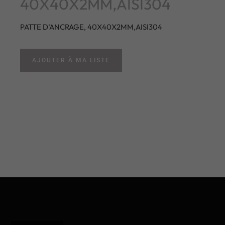
40X40X2MM,AISI304
PATTE D’ANCRAGE, 40X40X2MM,AISI304
AJOUTER À MA LISTE