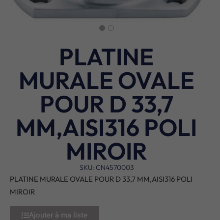
PLATINE
MURALE OVALE
POUR D 33,7
MM,AISI316 POLI
MIROIR
SKU: CN4570003
PLATINE MURALE OVALE POUR D 33,7 MM,AISI316 POLI
MIROIR
Ajouter à ma liste