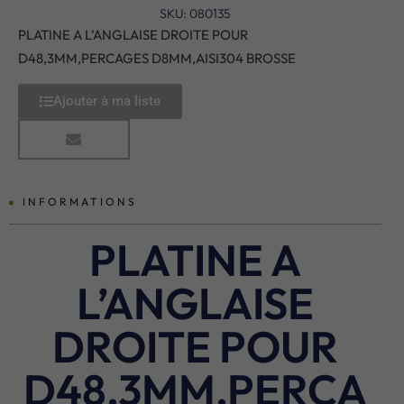
SKU: 080135
PLATINE A L’ANGLAISE DROITE POUR
D48,3MM,PERCAGES D8MM,AISI304 BROSSE
Ajouter à ma liste
INFORMATIONS
PLATINE A
L’ANGLAISE
DROITE POUR
D48,3MM,PERCA