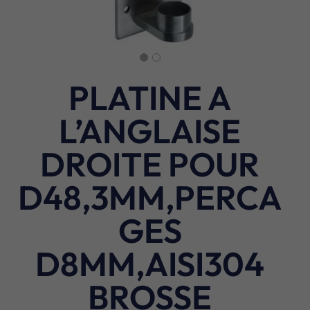
PLATINE A
L’ANGLAISE
DROITE POUR
D48,3MM,PERCA
GES
D8MM,AISI304
BROSSE