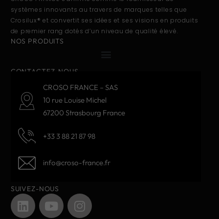
systèmes innovants au travers de marques telles que
Crosilux® et convertit ses idées et ses visions en produits
de premier rang dotés d’un niveau de qualité élevé.
NOS PRODUITS
CONTACTEZ-NOUS
CROSO FRANCE – SAS
10 rue Louise Michel
67200 Strasbourg France
+33 3 88 21 87 98
info@croso-france.fr
SUIVEZ-NOUS