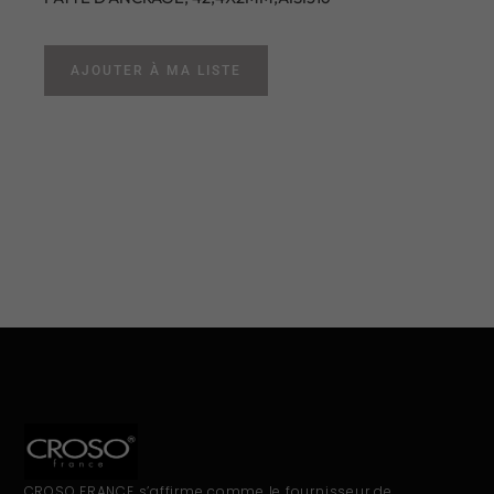
AJOUTER À MA LISTE
CROSO FRANCE s’affirme comme le fournisseur de