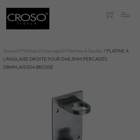
Accueil
/
Platines D'ancrage Et Platines A Souder
/ PLATINE A
L’ANGLAISE DROITE POUR D48,3MM,PERCAGES
D8MM,AISI304 BROSSE