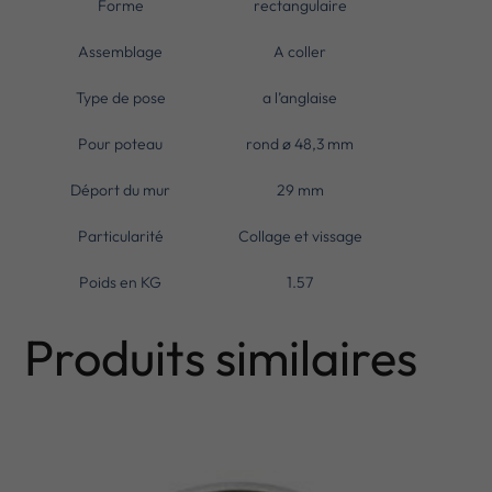
Forme
rectangulaire
Assemblage
A coller
Type de pose
a l’anglaise
Pour poteau
rond ø 48,3 mm
Déport du mur
29 mm
Particularité
Collage et vissage
Poids en KG
1.57
Produits similaires