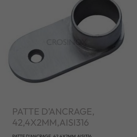
PATTE D’ANCRAGE,
42,4X2MM,AISI316
PATTE D’ANCRAGE, 42,4X2MM,AISI316