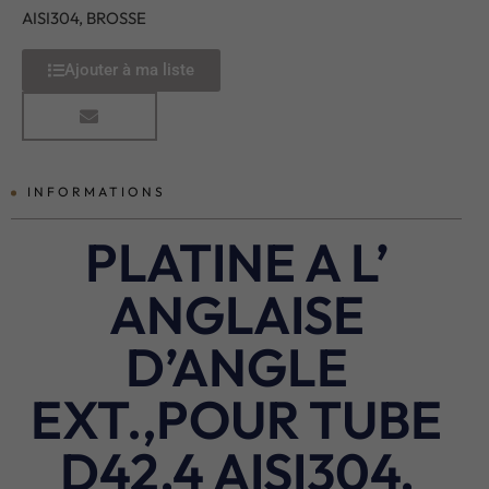
AISI304, BROSSE
Ajouter à ma liste
INFORMATIONS
PLATINE A L’
ANGLAISE
D’ANGLE
EXT.,POUR TUBE
D42,4 AISI304,