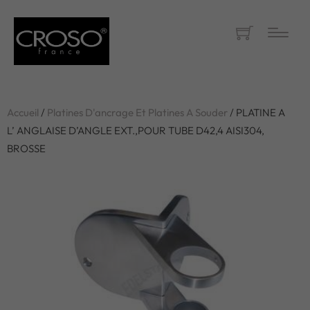
Accueil
/
Platines D'ancrage Et Platines A Souder
/ PLATINE A
L’ ANGLAISE D’ANGLE EXT.,POUR TUBE D42,4 AISI304,
BROSSE