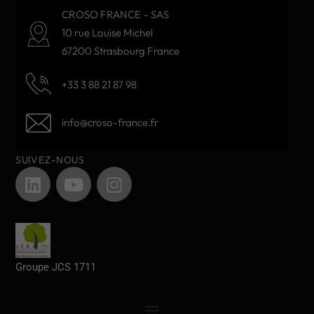
CROSO FRANCE – SAS
10 rue Louise Michel
67200 Strasbourg France
+33 3 88 21 87 98
info@croso-france.fr
SUIVEZ-NOUS
Groupe JCS 1711