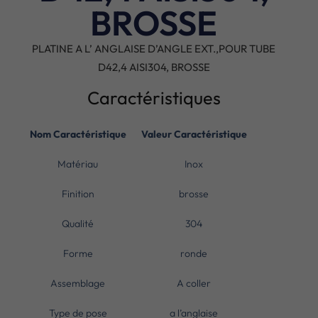
BROSSE
PLATINE A L’ ANGLAISE D’ANGLE EXT.,POUR TUBE
D42,4 AISI304, BROSSE
Caractéristiques
Nom Caractéristique
Valeur Caractéristique
Matériau
Inox
Finition
brosse
Qualité
304
Forme
ronde
Assemblage
A coller
Type de pose
a l’anglaise