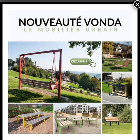
×
AJOUTER À MA LISTE