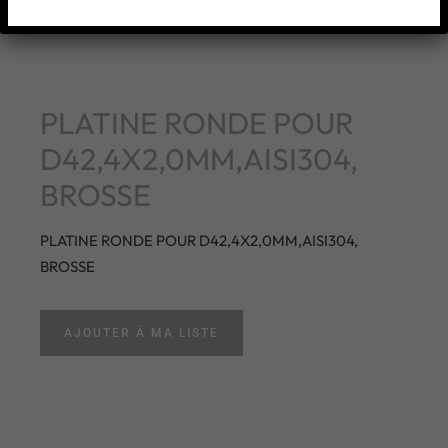
PLATINE RONDE POUR
D42,4X2,0MM,AISI304,
BROSSE
PLATINE RONDE POUR D42,4X2,0MM,AISI304,
BROSSE
AJOUTER À MA LISTE