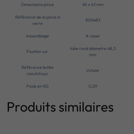
Dimensions pince
45 x 63 mm
Référence de la pince à
800483
verre
Assemblage
A visser
tube rond diametre 48,3
Fixation sur
mm
Référence butée
incluse
caoutchouc
Poids en KG
0.29
Produits similaires