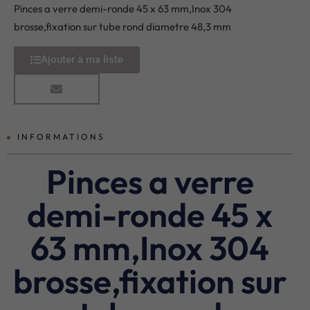
Pinces a verre demi-ronde 45 x 63 mm,Inox 304
brosse,fixation sur tube rond diametre 48,3 mm
Ajouter à ma liste
INFORMATIONS
Pinces a verre
demi-ronde 45 x
63 mm,Inox 304
brosse,fixation sur