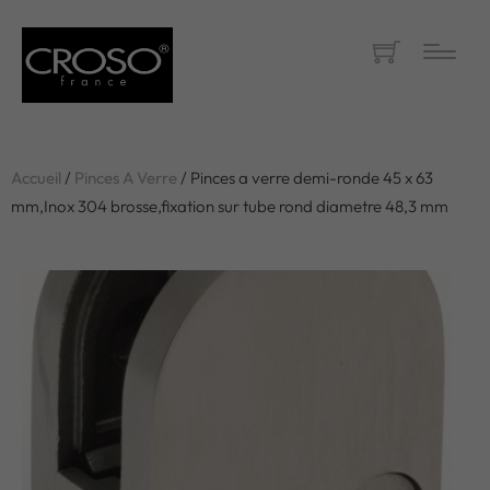
Accueil
/
Pinces A Verre
/ Pinces a verre demi-ronde 45 x 63
mm,Inox 304 brosse,fixation sur tube rond diametre 48,3 mm