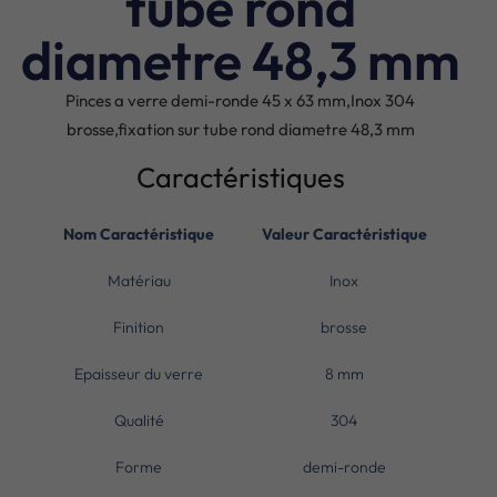
tube rond
diametre 48,3 mm
Pinces a verre demi-ronde 45 x 63 mm,Inox 304
brosse,fixation sur tube rond diametre 48,3 mm
Caractéristiques
Nom Caractéristique
Valeur Caractéristique
Matériau
Inox
Finition
brosse
Epaisseur du verre
8 mm
Qualité
304
Forme
demi-ronde