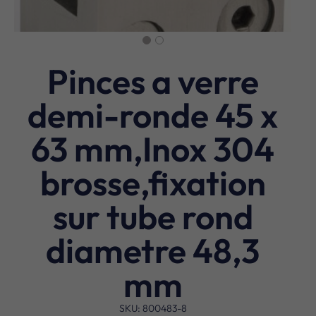
Pinces a verre
demi-ronde 45 x
63 mm,Inox 304
brosse,fixation
sur tube rond
diametre 48,3
mm
SKU: 800483-8