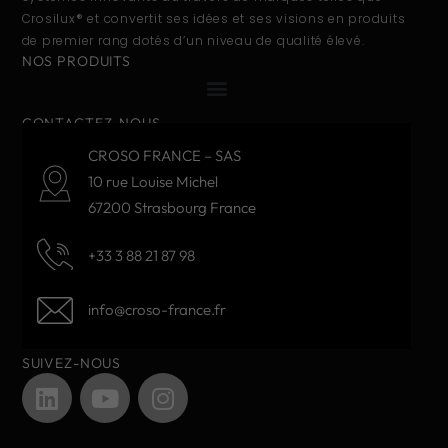
Crosilux® et convertit ses idées et ses visions en produits
de premier rang dotés d’un niveau de qualité élevé.
NOS PRODUITS
CONTACTEZ-NOUS
CROSO FRANCE – SAS
10 rue Louise Michel
67200 Strasbourg France
+33 3 88 21 87 98
info@croso-france.fr
SUIVEZ-NOUS