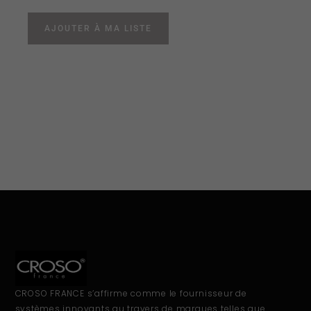
AJOUTER À MA LISTE
CROSO FRANCE s’affirme comme le fournisseur de
systèmes innovants au travers de marques telles que