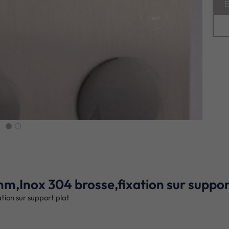
next
mm,Inox 304 brosse,fixation sur suppor
tion sur support plat