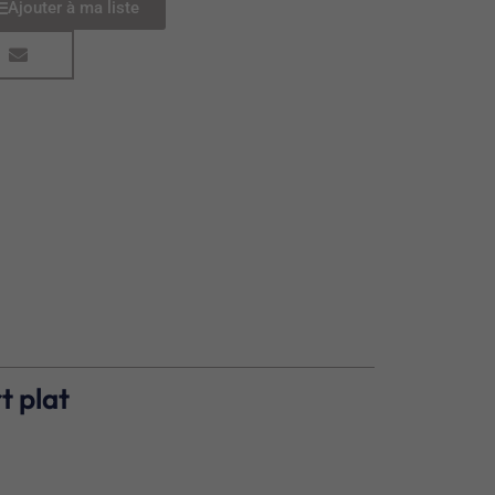
Ajouter à ma liste
t plat