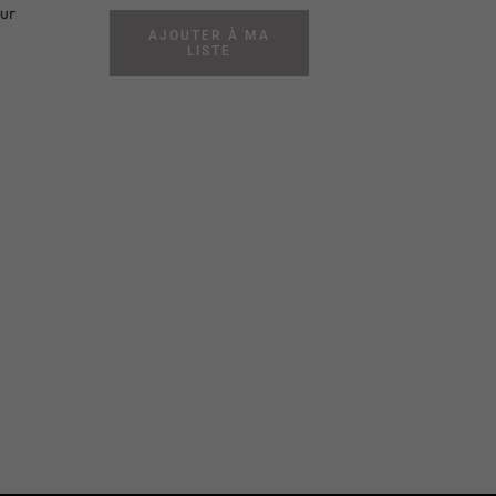
sur
AJOUTER À MA
m
LISTE