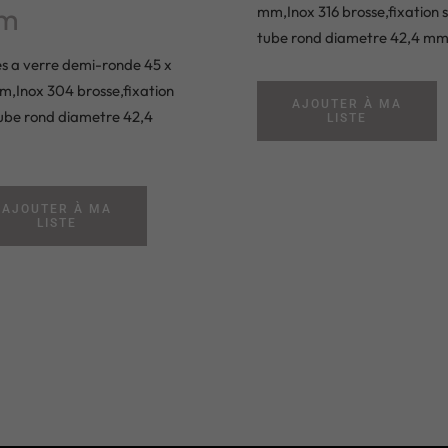
m
mm,Inox 316 brosse,fixation 
tube rond diametre 42,4 m
es a verre demi-ronde 45 x
m,Inox 304 brosse,fixation
AJOUTER À MA
tube rond diametre 42,4
LISTE
AJOUTER À MA
LISTE