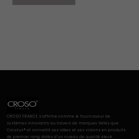
CROSO FRANCE s’affirme comme le fournisseur de
systèmes innovants au travers de marques telles que
Crosilux® et convertit ses idées et ses visions en produits
de premier rang dotés d’un niveau de qualité élevé.