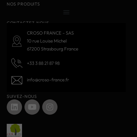
NOS PRODUITS
CONTACTEZ-NOUS
CROSO FRANCE – SAS
10 rue Louise Michel
67200 Strasbourg France
+33 3 88 21 87 98
info@croso-france.fr
SUIVEZ-NOUS