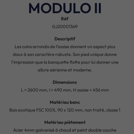
MODULO II
Réf
GJ20001369
Descriptif
Les coins arrondis de l’assise donnent un aspect plus
doux à son caractère robuste. Son pied unique donne
l’impression que la banquette flotte pour lui donner une
allure aérienne et moderne.
Dimensions
L = 2600 mm, l = 490 mm, H assise = 456 mm
Matériau banc
Bois exotique FSC 100%, 90 x 120 mm, non traité, classe 1
Matériau piètement
Acier 4mm galvanisé à chaud et peint double couche