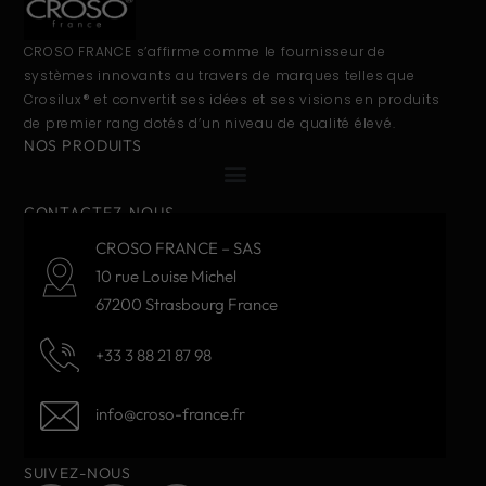
CROSO FRANCE s’affirme comme le fournisseur de
systèmes innovants au travers de marques telles que
Crosilux® et convertit ses idées et ses visions en produits
de premier rang dotés d’un niveau de qualité élevé.
NOS PRODUITS
CONTACTEZ-NOUS
CROSO FRANCE – SAS
10 rue Louise Michel
67200 Strasbourg France
+33 3 88 21 87 98
info@croso-france.fr
SUIVEZ-NOUS