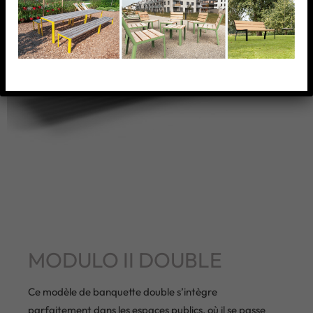
MODULO II DOUBLE
Ce modèle de banquette double s’intègre
parfaitement dans les espaces publics, où il se passe