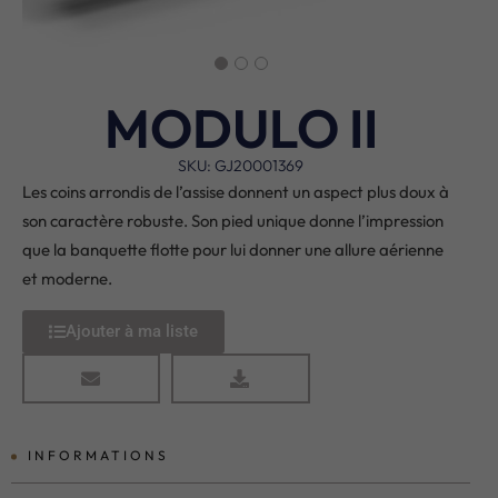
MODULO II
SKU: GJ20001369
Les coins arrondis de l’assise donnent un aspect plus doux à
son caractère robuste. Son pied unique donne l’impression
que la banquette flotte pour lui donner une allure aérienne
et moderne.
Ajouter à ma liste
INFORMATIONS