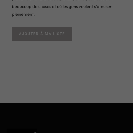
beaucoup de choses et où les gens veulent s’amuser
pleinement.
AJOUTER À MA LISTE