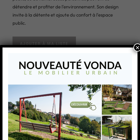
détendre et profiter de l’environnement. Son design
invite à la détente et ajoute du confort à l’espace
public.
AJOUTER À MA LISTE
×