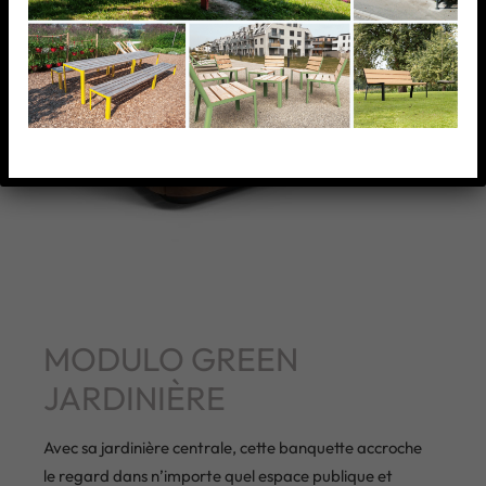
MODULO GREEN
JARDINIÈRE
Avec sa jardinière centrale, cette banquette accroche
le regard dans n’importe quel espace publique et