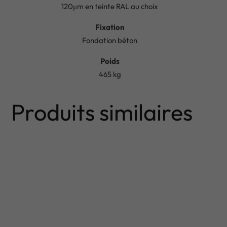
120μm en teinte RAL au choix
Fixation
Fondation béton
Poids
465 kg
Produits similaires