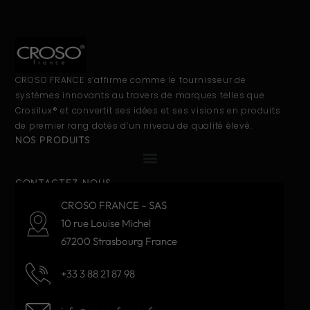
CROSO FRANCE s’affirme comme le fournisseur de
systèmes innovants au travers de marques telles que
Crosilux® et convertit ses idées et ses visions en produits
de premier rang dotés d’un niveau de qualité élevé.
NOS PRODUITS
CONTACTEZ-NOUS
CROSO FRANCE – SAS
10 rue Louise Michel
67200 Strasbourg France
+33 3 88 21 87 98