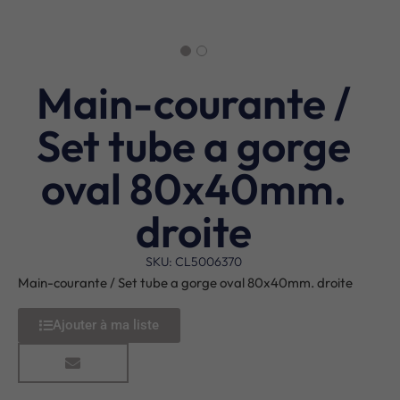
Main-courante /
Set tube a gorge
oval 80x40mm.
droite
SKU: CL5006370
Main-courante / Set tube a gorge oval 80x40mm. droite
Ajouter à ma liste