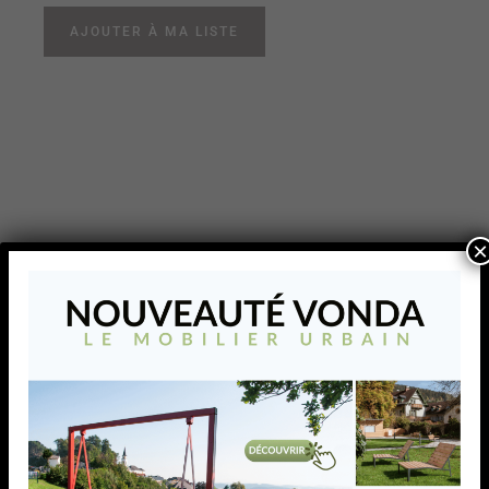
AJOUTER À MA LISTE
×