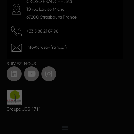
CROSO FRANCE – SAS
10 rue Louise Michel
67200 Strasbourg France
+33 3 88 21 87 98
info@croso-france.fr
SUIVEZ-NOUS
Groupe JCS 1711