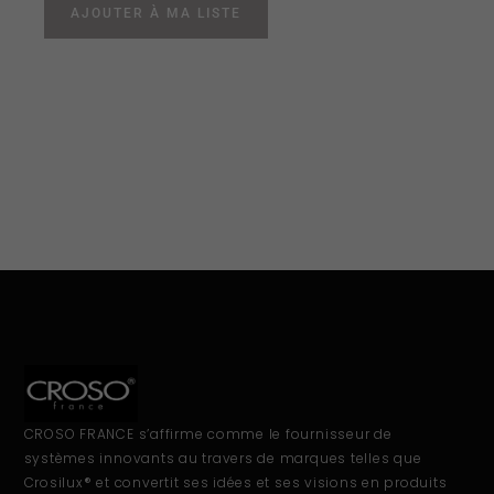
AJOUTER À MA LISTE
CROSO FRANCE s’affirme comme le fournisseur de
systèmes innovants au travers de marques telles que
Crosilux® et convertit ses idées et ses visions en produits