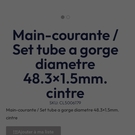
Main-courante /
Set tube a gorge
diametre
48.3×1.5mm.
cintre
SKU: CL5006179
Main-courante / Set tube a gorge diametre 48.3×1.5mm.
cintre
Ajouter à ma liste