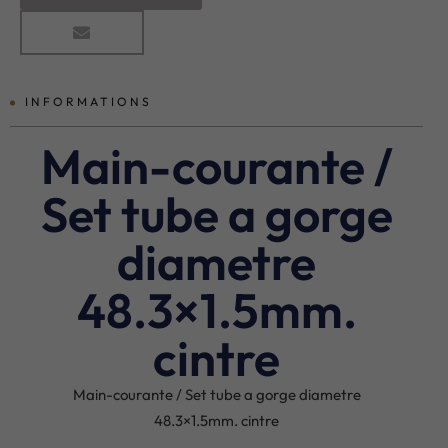
INFORMATIONS
Main-courante /
Set tube a gorge
diametre
48.3×1.5mm.
cintre
Main-courante / Set tube a gorge diametre
48.3×1.5mm. cintre