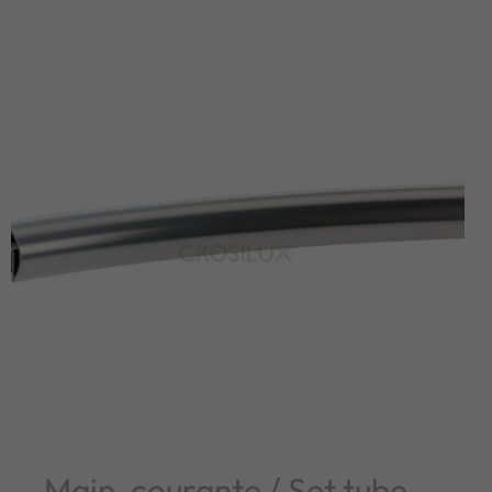
Main-courante / Set tube