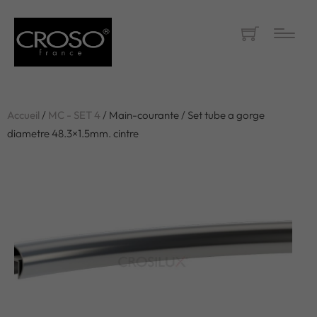
Accueil
/
MC - SET 4
/ Main-courante / Set tube a gorge
diametre 48.3×1.5mm. cintre