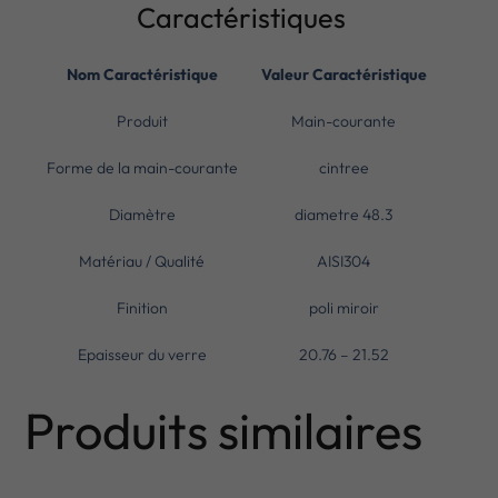
Caractéristiques
Nom Caractéristique
Valeur Caractéristique
Produit
Main-courante
Forme de la main-courante
cintree
Diamètre
diametre 48.3
Matériau / Qualité
AISI304
Finition
poli miroir
Epaisseur du verre
20.76 – 21.52
Produits similaires