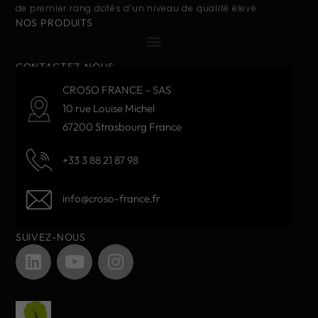
de premier rang dotés d’un niveau de qualité élevé.
NOS PRODUITS
CONTACTEZ-NOUS
CROSO FRANCE – SAS
10 rue Louise Michel
67200 Strasbourg France
+33 3 88 21 87 98
info@croso-france.fr
SUIVEZ-NOUS