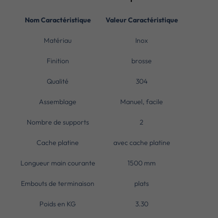
Nom Caractéristique
Valeur Caractéristique
Matériau
Inox
Finition
brosse
Qualité
304
Assemblage
Manuel, facile
Nombre de supports
2
Cache platine
avec cache platine
Longueur main courante
1500 mm
Embouts de terminaison
plats
Poids en KG
3.30