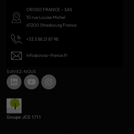
CROSO FRANCE – SAS
10 rue Louise Michel
67200 Strasbourg France
+33 3 88 21 87 98
info@croso-france.fr
SUIVEZ-NOUS
Groupe JCS 1711