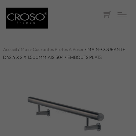
Accueil
/
Main-Courantes Pretes A Poser
/ MAIN-COURANTE
D42,4 X 2 X 1.500MM,AISI304 / EMBOUTS PLATS