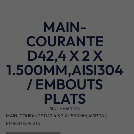
MAIN-
COURANTE
D42,4 X 2 X
1.500MM,AISI304
/ EMBOUTS
PLATS
SKU: HA1601215
MAIN-COURANTE D42,4 X 2 X 1.500MM,AISI304 /
EMBOUTS PLATS