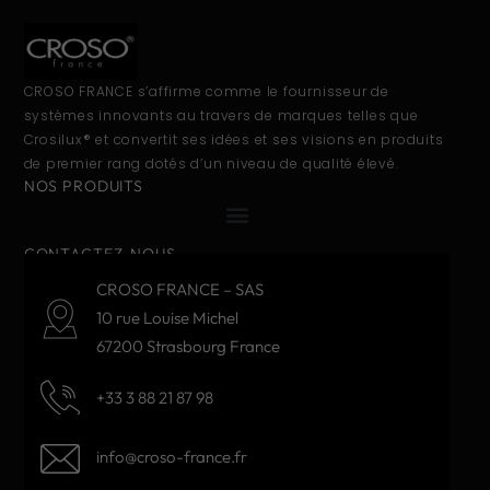
CROSO FRANCE s’affirme comme le fournisseur de
systèmes innovants au travers de marques telles que
Crosilux® et convertit ses idées et ses visions en produits
de premier rang dotés d’un niveau de qualité élevé.
NOS PRODUITS
CONTACTEZ-NOUS
CROSO FRANCE – SAS
10 rue Louise Michel
67200 Strasbourg France
+33 3 88 21 87 98
info@croso-france.fr