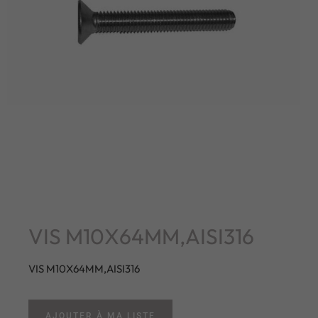
VIS M10X64MM,AISI316
VIS M10X64MM,AISI316
AJOUTER À MA LISTE