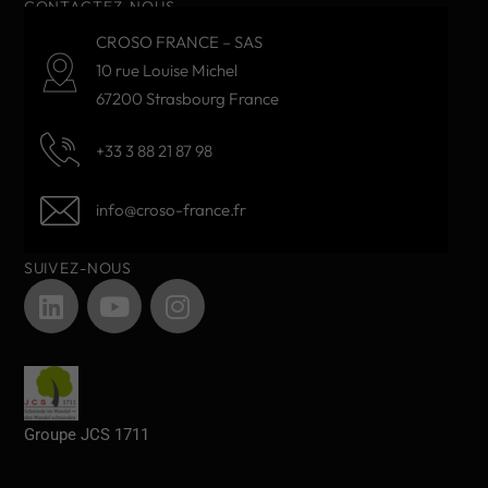
CONTACTEZ-NOUS
CROSO FRANCE – SAS
10 rue Louise Michel
67200 Strasbourg France
+33 3 88 21 87 98
info@croso-france.fr
SUIVEZ-NOUS
Groupe JCS 1711