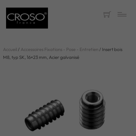
Accueil
/
Accessoires Fixations - Pose - Entretien
/ Insert bois
M8, typ SK, 16×23 mm, Acier galvanisé