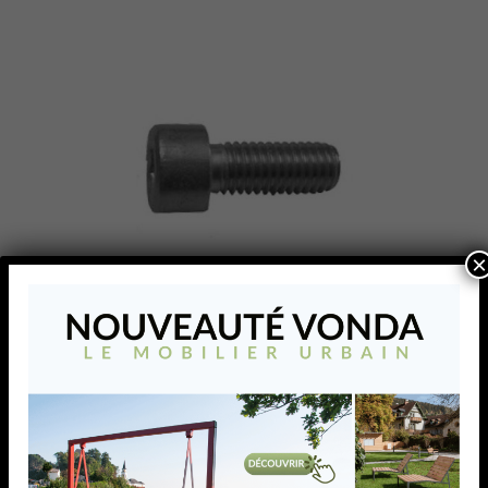
×
VIS A TeTE CYLINDRIQUE