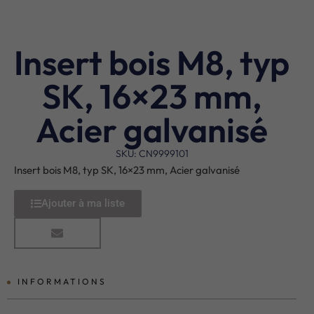
Insert bois M8, typ
SK, 16×23 mm,
Acier galvanisé
SKU: CN9999101
Insert bois M8, typ SK, 16×23 mm, Acier galvanisé
Ajouter à ma liste
INFORMATIONS