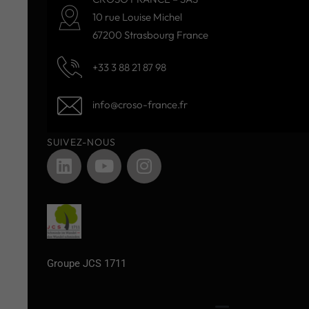
10 rue Louise Michel
67200 Strasbourg France
+33 3 88 21 87 98
info@croso-france.fr
SUIVEZ-NOUS
Groupe JCS 1711