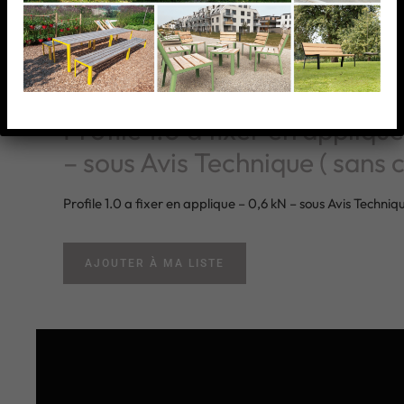
Profile 1.0 a fixer en appliqu
– sous Avis Technique ( sans 
Profile 1.0 a fixer en applique – 0,6 kN – sous Avis Techniq
AJOUTER À MA LISTE