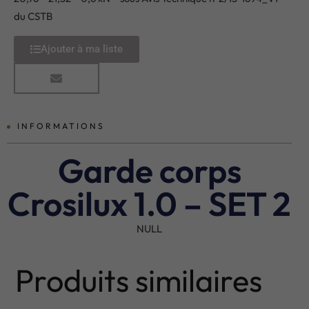
du CSTB
Ajouter à ma liste
INFORMATIONS
Garde corps
Crosilux 1.0 – SET 2
NULL
Produits similaires