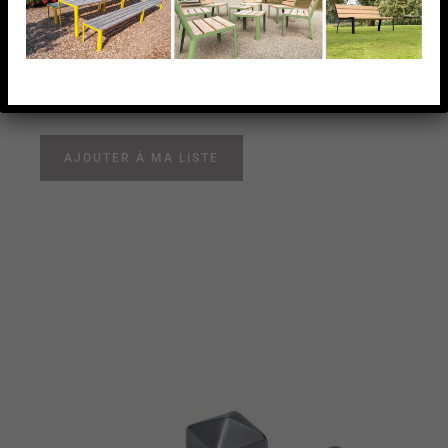
BROSSE
EMBOUT PYRAMIDE POUR 70 X 70 MM,AISI316
BROSSE
AJOUTER À MA LISTE