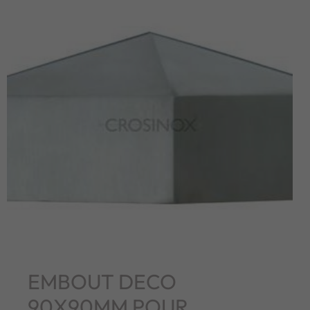
EMBOUT DECO
90X90MM POUR