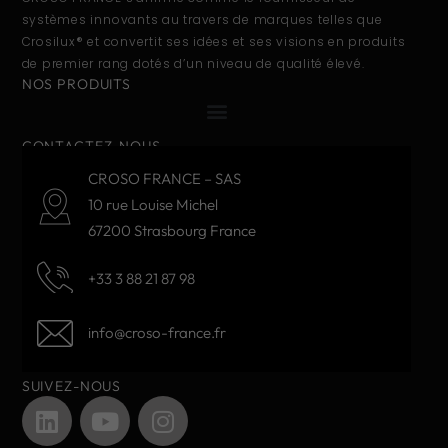
systèmes innovants au travers de marques telles que
Crosilux® et convertit ses idées et ses visions en produits
de premier rang dotés d’un niveau de qualité élevé.
NOS PRODUITS
CONTACTEZ-NOUS
CROSO FRANCE – SAS
10 rue Louise Michel
67200 Strasbourg France
+33 3 88 21 87 98
info@croso-france.fr
SUIVEZ-NOUS