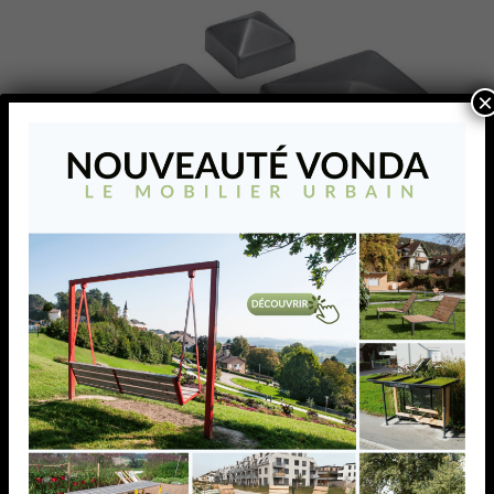
×
EMBOUT PYRAMIDE
POUR 70 X 70 MM,AISI316