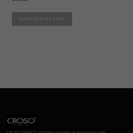
AJOUTER À MA LISTE
CROSO FRANCE s’affirme comme le fournisseur de