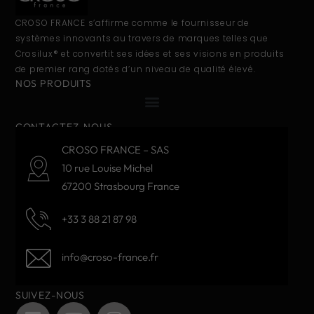
CROSO FRANCE s’affirme comme le fournisseur de
systèmes innovants au travers de marques telles que
Crosilux® et convertit ses idées et ses visions en produits
de premier rang dotés d’un niveau de qualité élevé.
NOS PRODUITS
CONTACTEZ-NOUS
CROSO FRANCE – SAS
10 rue Louise Michel
67200 Strasbourg France
+33 3 88 21 87 98
info@croso-france.fr
SUIVEZ-NOUS