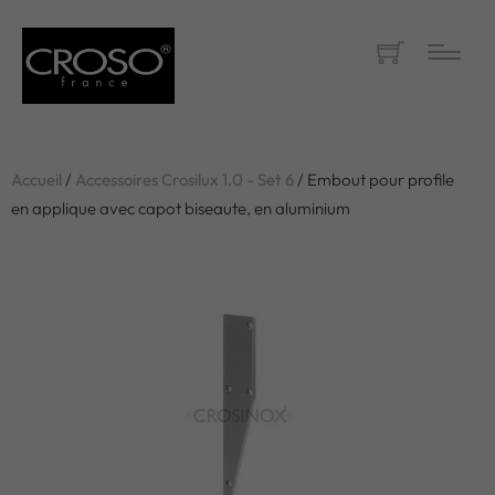
Accueil
/
Accessoires Crosilux 1.0 - Set 6
/ Embout pour profile
en applique avec capot biseaute, en aluminium