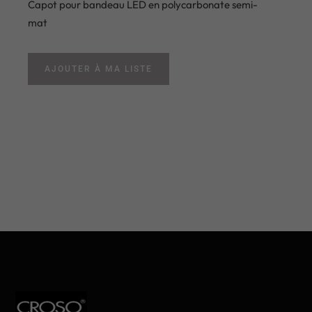
Capot pour bandeau LED en polycarbonate semi-
mat
AJOUTER À MA LISTE