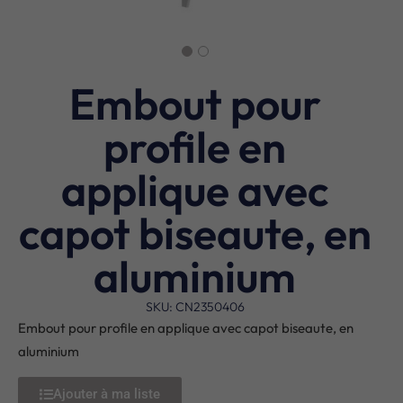
Embout pour
profile en
applique avec
capot biseaute, en
aluminium
SKU: CN2350406
Embout pour profile en applique avec capot biseaute, en
aluminium
Ajouter à ma liste