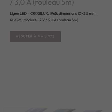
/ 3,0 A (rouleau 5m)
Ligne LED – CROSILUX, IP65, dimensions 10×3,5 mm,
RGB multicolore, 12 V / 3,0 A (rouleau 5m)
AJOUTER À MA LISTE