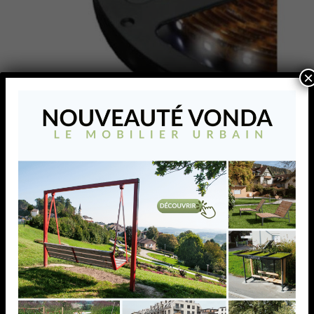
×
Ligne LED – CROSILUX,
IP65, dimensions 10×3,5
mm, Blanc froid, 12 V / 2,2