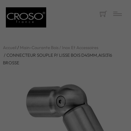
Accueil
/
Main-Courante Bois / Inox Et Accessoires
/ CONNECTEUR SOUPLE P/ LISSE BOIS D45MM,AISI316
BROSSE