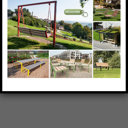
VIS A TeTE CYLINDRIQUE
M8X25 AISI304,
VIS A TeTE CYLINDRIQUE M8X25 AISI304,
AJOUTER À MA LISTE