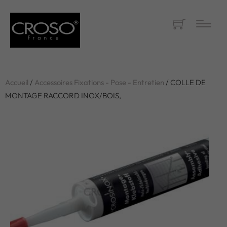
Accueil
/
Accessoires Fixations - Pose - Entretien
/ COLLE DE
MONTAGE RACCORD INOX/BOIS,