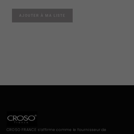
AJOUTER À MA LISTE
CROSO FRANCE s’affirme comme le fournisseur de