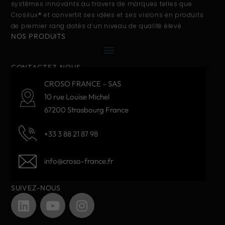
systèmes innovants au travers de marques telles que
Crosilux® et convertit ses idées et ses visions en produits
de premier rang dotés d’un niveau de qualité élevé.
NOS PRODUITS
CONTACTEZ-NOUS
CROSO FRANCE – SAS
10 rue Louise Michel
67200 Strasbourg France
+33 3 88 21 87 98
info@croso-france.fr
SUIVEZ-NOUS