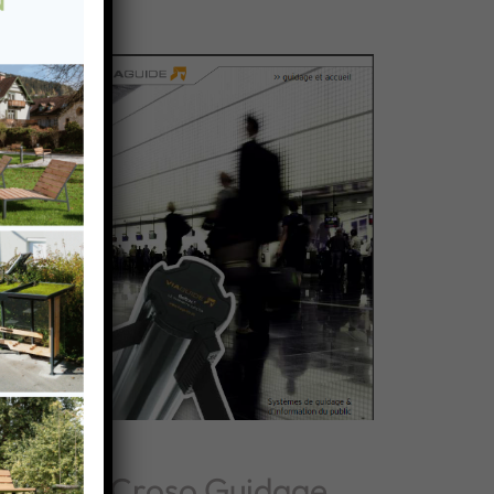
Croso Guidage