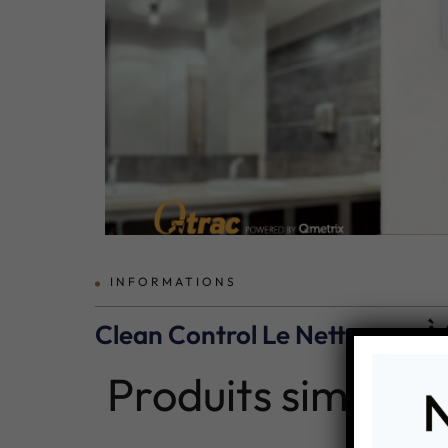
INFORMATIONS
Clean Control Le Nettoyage 
Produits similaire