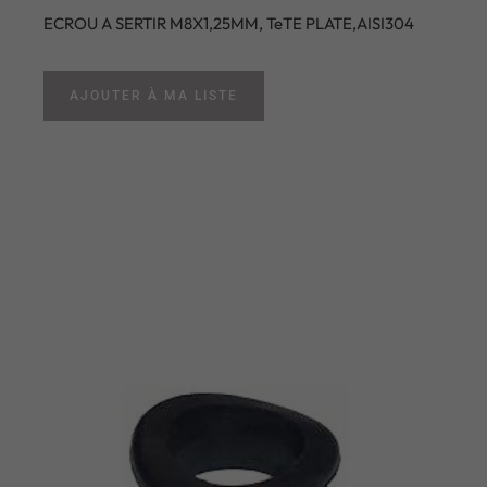
ECROU A SERTIR M8X1,25MM, TeTE PLATE,AISI304
AJOUTER À MA LISTE