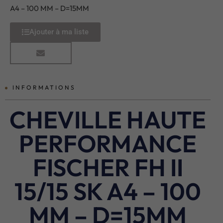
A4 – 100 MM – D=15MM
Ajouter à ma liste
INFORMATIONS
CHEVILLE HAUTE
PERFORMANCE
FISCHER FH II
15/15 SK A4 – 100
MM – D=15MM