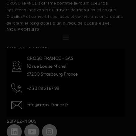
CROSO FRANCE s’affirme comme le fournisseur de
systèmes innovants au travers de marques telles que
Crosilux® et convertit ses idées et ses visions en produits
de premier rang dotés d’un niveau de qualité élevé.
NOS PRODUITS
CONTACTEZ-NOUS
CROSO FRANCE – SAS
10 rue Louise Michel
67200 Strasbourg France
+33 3 88 21 87 98
info@croso-france.fr
SUIVEZ-NOUS