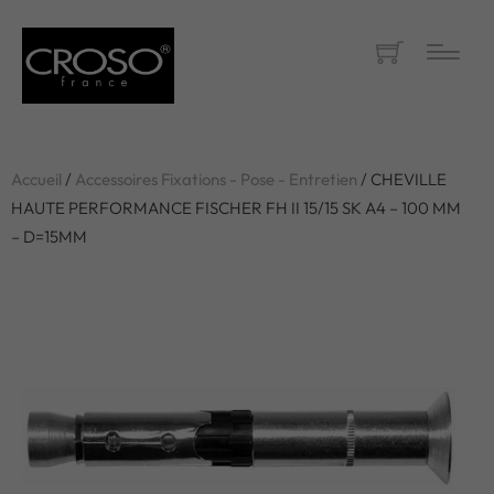
Accueil
/
Accessoires Fixations - Pose - Entretien
/ CHEVILLE
HAUTE PERFORMANCE FISCHER FH II 15/15 SK A4 – 100 MM
– D=15MM