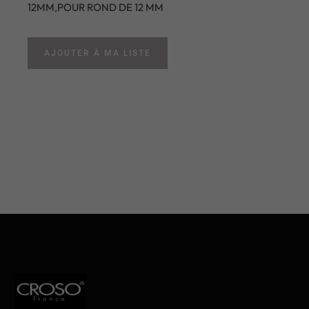
12MM,POUR ROND DE 12 MM
AJOUTER À MA LISTE