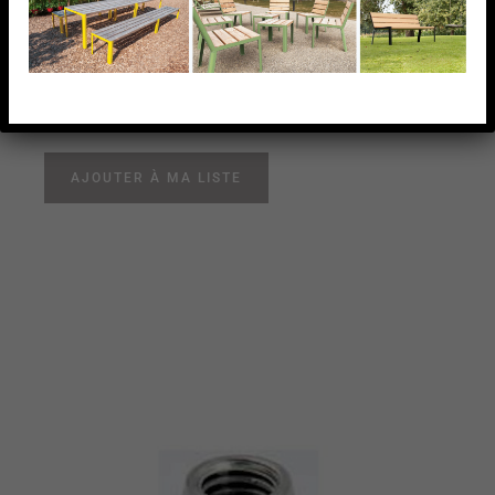
VIS A TeTE FRAISEE
M5X12, AISI304,
VIS A TeTE FRAISEE M5X12, AISI304,
AJOUTER À MA LISTE