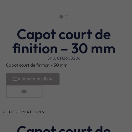
Capot court de
finition – 30 mm
SKU: CN2600206
Capot court de finition – 30 mm
Ajouter à ma liste
INFORMATIONS
Capot court de