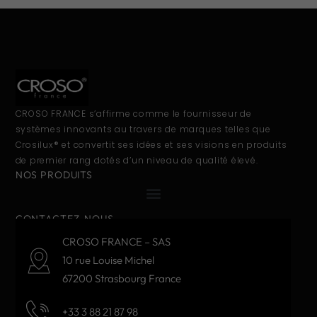
CROSO FRANCE s’affirme comme le fournisseur de
systèmes innovants au travers de marques telles que
Crosilux® et convertit ses idées et ses visions en produits
de premier rang dotés d’un niveau de qualité élevé.
NOS PRODUITS
CONTACTEZ-NOUS
CROSO FRANCE – SAS
10 rue Louise Michel
67200 Strasbourg France
+33 3 88 21 87 98