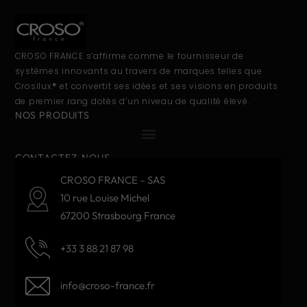
CROSO FRANCE s’affirme comme le fournisseur de
systèmes innovants au travers de marques telles que
Crosilux® et convertit ses idées et ses visions en produits
de premier rang dotés d’un niveau de qualité élevé.
NOS PRODUITS
CONTACTEZ-NOUS
CROSO FRANCE – SAS
10 rue Louise Michel
67200 Strasbourg France
+33 3 88 21 87 98
info@croso-france.fr