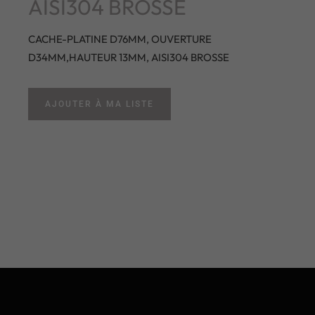
AISI304 BROSSE
CACHE-PLATINE D76MM, OUVERTURE
D34MM,HAUTEUR 13MM, AISI304 BROSSE
AJOUTER À MA LISTE