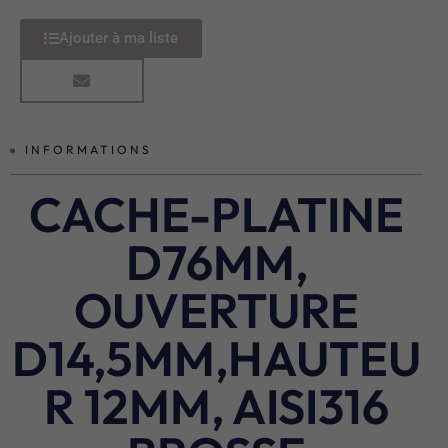
Ajouter à ma liste
INFORMATIONS
CACHE-PLATINE
D76MM,
OUVERTURE
D14,5MM,HAUTEU
R 12MM, AISI316