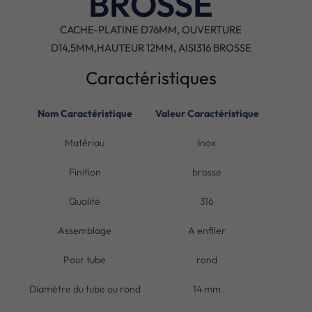
BROSSE
CACHE-PLATINE D76MM, OUVERTURE
D14,5MM,HAUTEUR 12MM, AISI316 BROSSE
Caractéristiques
Nom Caractéristique
Valeur Caractéristique
Matériau
Inox
Finition
brosse
Qualité
316
Assemblage
A enfiler
Pour tube
rond
Diamètre du tube ou rond
14 mm