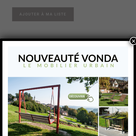
AJOUTER À MA LISTE
×