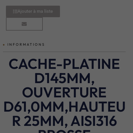
Ajouter à ma liste
INFORMATIONS
CACHE-PLATINE
D145MM,
OUVERTURE
D61,0MM,HAUTEU
R 25MM, AISI316