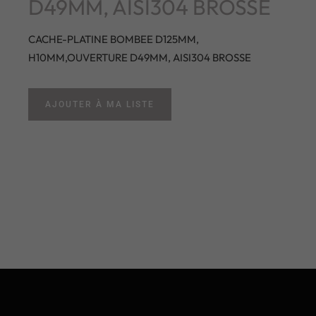
D49MM, AISI304 BROSSE
CACHE-PLATINE BOMBEE D125MM,
H10MM,OUVERTURE D49MM, AISI304 BROSSE
AJOUTER À MA LISTE