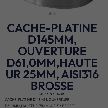
CACHE-PLATINE
D145MM,
OUVERTURE
D61,0MM,HAUTE
UR 25MM, AISI316
BROSSE
SKU: CN7800180
CACHE-PLATINE D145MM, OUVERTURE
D61,0MM,HAUTEUR 25MM, AISI316 BROSSE