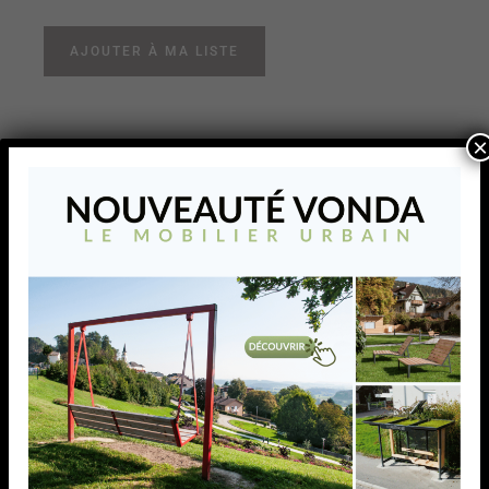
AJOUTER À MA LISTE
×