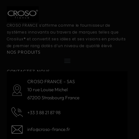
CROSO FRANCE s’affirme comme le fournisseur de
systèmes innovants au travers de marques telles que
Crosilux® et convertit ses idées et ses visions en produits
de premier rang dotés d’un niveau de qualité élevé.
NOS PRODUITS
CONTACTEZ-NOUS
CROSO FRANCE – SAS
10 rue Louise Michel
67200 Strasbourg France
+33 3 88 21 87 98
info@croso-france.fr