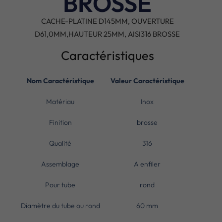
BROSSE
CACHE-PLATINE D145MM, OUVERTURE
D61,0MM,HAUTEUR 25MM, AISI316 BROSSE
Caractéristiques
Nom Caractéristique
Valeur Caractéristique
Matériau
Inox
Finition
brosse
Qualité
316
Assemblage
A enfiler
Pour tube
rond
Diamètre du tube ou rond
60 mm