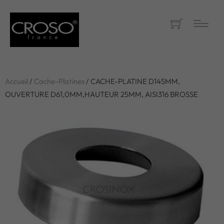
Accueil
/
Cache-Platines
/ CACHE-PLATINE D145MM,
OUVERTURE D61,0MM,HAUTEUR 25MM, AISI316 BROSSE