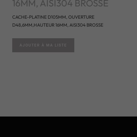
16MM, AISI304 BROSSE
CACHE-PLATINE D105MM, OUVERTURE
D48,6MM,HAUTEUR 16MM, AISI304 BROSSE
AJOUTER À MA LISTE