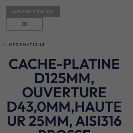
Ajouter à ma liste
INFORMATIONS
CACHE-PLATINE
D125MM,
OUVERTURE
D43,0MM,HAUTE
UR 25MM, AISI316