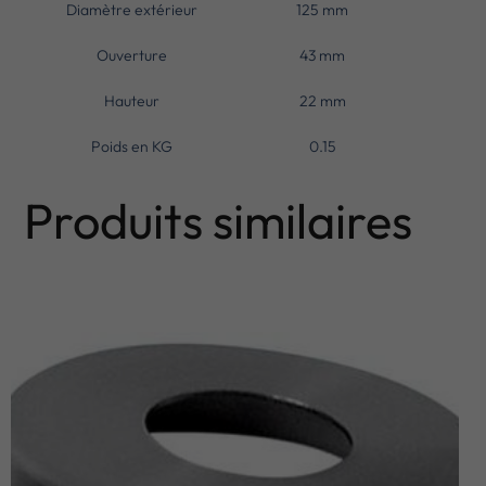
Diamètre extérieur
125 mm
Ouverture
43 mm
Hauteur
22 mm
Poids en KG
0.15
Produits similaires