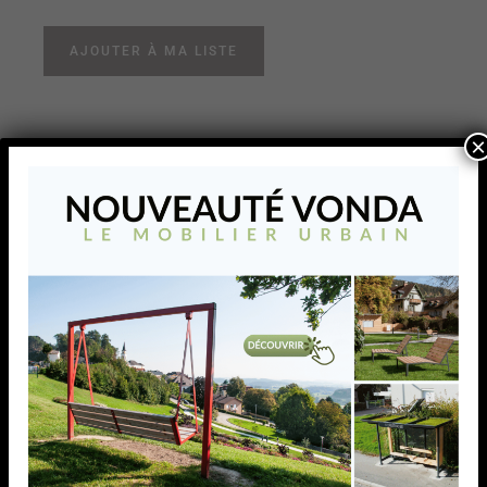
AJOUTER À MA LISTE
×