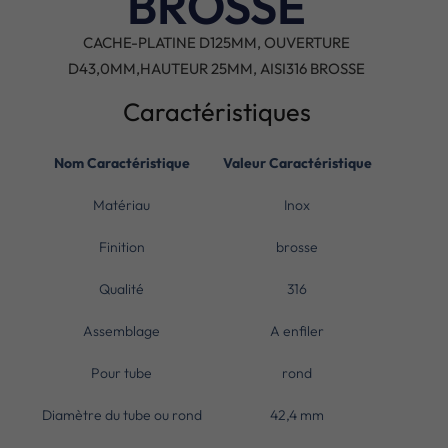
BROSSE
CACHE-PLATINE D125MM, OUVERTURE
D43,0MM,HAUTEUR 25MM, AISI316 BROSSE
Caractéristiques
Nom Caractéristique
Valeur Caractéristique
Matériau
Inox
Finition
brosse
Qualité
316
Assemblage
A enfiler
Pour tube
rond
Diamètre du tube ou rond
42,4 mm