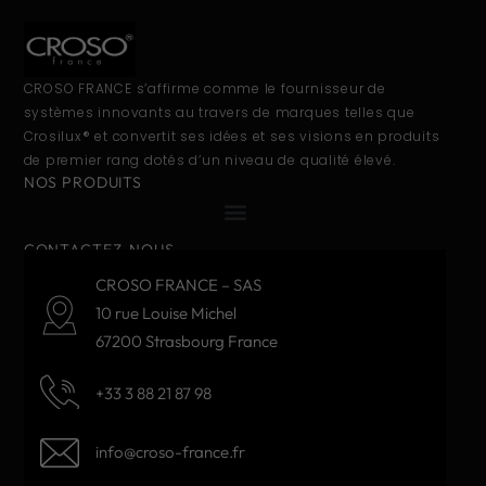
CROSO FRANCE s’affirme comme le fournisseur de
systèmes innovants au travers de marques telles que
Crosilux® et convertit ses idées et ses visions en produits
de premier rang dotés d’un niveau de qualité élevé.
NOS PRODUITS
CONTACTEZ-NOUS
CROSO FRANCE – SAS
10 rue Louise Michel
67200 Strasbourg France
+33 3 88 21 87 98
info@croso-france.fr