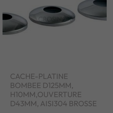
CACHE-PLATINE
BOMBEE D125MM,
H10MM,OUVERTURE
D43MM, AISI304 BROSSE