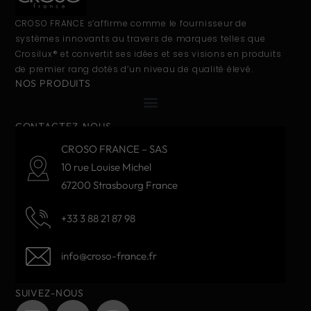
CROSO FRANCE s’affirme comme le fournisseur de
systèmes innovants au travers de marques telles que
Crosilux® et convertit ses idées et ses visions en produits
de premier rang dotés d’un niveau de qualité élevé.
NOS PRODUITS
CONTACTEZ-NOUS
CROSO FRANCE – SAS
10 rue Louise Michel
67200 Strasbourg France
+33 3 88 21 87 98
info@croso-france.fr
SUIVEZ-NOUS