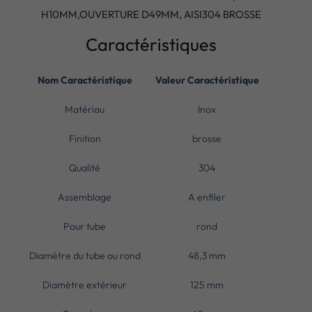
H10MM,OUVERTURE D49MM, AISI304 BROSSE
Caractéristiques
Nom Caractéristique
Valeur Caractéristique
Matériau
Inox
Finition
brosse
Qualité
304
Assemblage
A enfiler
Pour tube
rond
Diamètre du tube ou rond
48,3 mm
Diamètre extérieur
125 mm