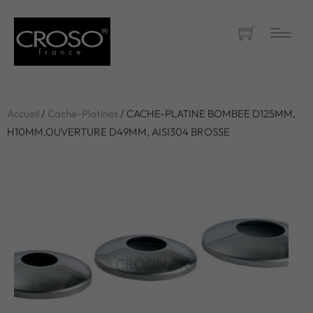
Accueil
/
Cache-Platines
/ CACHE-PLATINE BOMBEE D125MM,
H10MM,OUVERTURE D49MM, AISI304 BROSSE