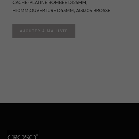
CACHE-PLATINE BOMBEE D125MM,
H10MM,OUVERTURE D43MM, AISI304 BROSSE
AJOUTER À MA LISTE