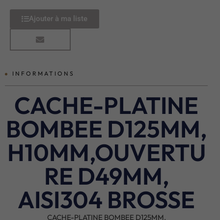
Ajouter à ma liste
INFORMATIONS
CACHE-PLATINE
BOMBEE D125MM,
H10MM,OUVERTU
RE D49MM,
AISI304 BROSSE
CACHE-PLATINE BOMBEE D125MM,