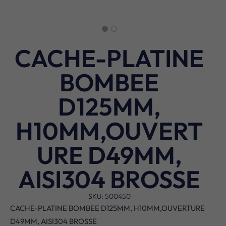
CACHE-PLATINE
BOMBEE
D125MM,
H10MM,OUVERT
URE D49MM,
AISI304 BROSSE
SKU: 500450
CACHE-PLATINE BOMBEE D125MM, H10MM,OUVERTURE
D49MM, AISI304 BROSSE