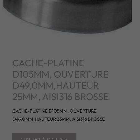
CACHE-PLATINE
D105MM, OUVERTURE
D49,0MM,HAUTEUR
25MM, AISI316 BROSSE
CACHE-PLATINE D105MM, OUVERTURE
D49,0MM,HAUTEUR 25MM, AISI316 BROSSE
AJOUTER À MA LISTE