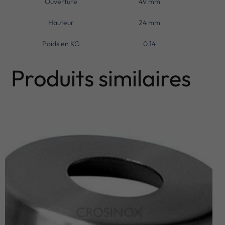
Ouverture
49 mm
Hauteur
24 mm
Poids en KG
0.14
Produits similaires