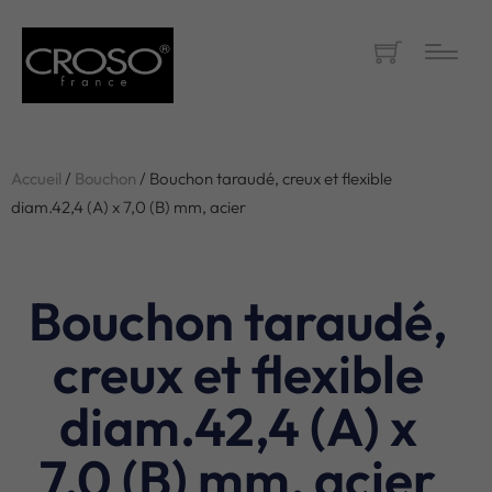
Accueil
/
Bouchon
/ Bouchon taraudé, creux et flexible
diam.42,4 (A) x 7,0 (B) mm, acier
Bouchon taraudé,
creux et flexible
diam.42,4 (A) x
7,0 (B) mm, acier