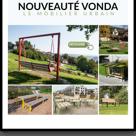
Bouchon carré pyramidal,
dim. (A) 120,0 mm, acier
Bouchon carré pyramidal, dim. (A) 120,0 mm, acier
AJOUTER À MA LISTE