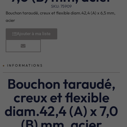
SKU: 75909
Bouchon taraudé, creux et flexible diam.42,4 (A) x 6,5 mm,
acier
Ajouter à ma liste
INFORMATIONS
Bouchon taraudé,
creux et flexible
diam.42,4 (A) x 7,0
(B) mm, acier