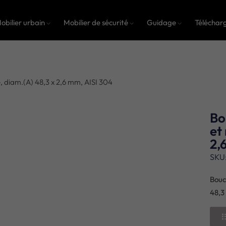
obilier urbain
Mobilier de sécurité
Guidage
Téléchar
, diam.(A) 48,3 x 2,6 mm, AISI 304
Bo
et
2,
SKU
Bouc
48,3