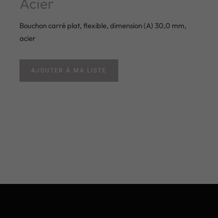
Acier
Bouchon carré plat, flexible, dimension (A) 30,0 mm,
acier
AJOUTER À MA LISTE