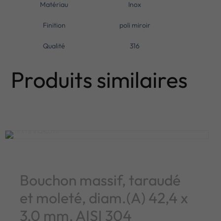
Matériau
Inox
Finition
poli miroir
Qualité
316
Produits similaires
Bouchon massif, taraudé
et moleté, diam.(A) 42,4 x
3,0 mm, AISI 304