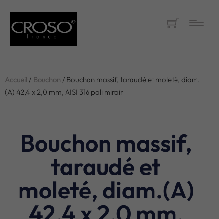
Accueil
/
Bouchon
/ Bouchon massif, taraudé et moleté, diam.
(A) 42,4 x 2,0 mm, AISI 316 poli miroir
Bouchon massif,
taraudé et
moleté, diam.(A)
42,4 x 2,0 mm,