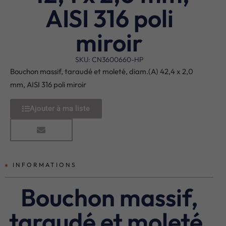
AISI 316 poli
miroir
SKU: CN3600660-HP
Bouchon massif, taraudé et moleté, diam.(A) 42,4 x 2,0
mm, AISI 316 poli miroir
Ajouter à ma liste
INFORMATIONS
Bouchon massif,
taraudé et moleté,