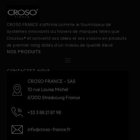
CROSO FRANCE s’affirme comme le fournisseur de
systèmes innovants au travers de marques telles que
Crosilux® et convertit ses idées et ses visions en produits
de premier rang dotés d’un niveau de qualité élevé.
NOS PRODUITS
CONTACTEZ-NOUS
CROSO FRANCE – SAS
10 rue Louise Michel
67200 Strasbourg France
+33 3 88 21 87 98
info@croso-france.fr